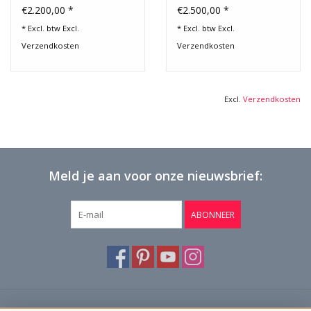
Marmeren Schouw
€2.200,00 *
€2.500,00 *
* Excl. btw Excl.
* Excl. btw Excl.
Verzendkosten
Verzendkosten
Excl.
Verzendkosten
Meld je aan voor onze nieuwsbrief:
ABONNEER