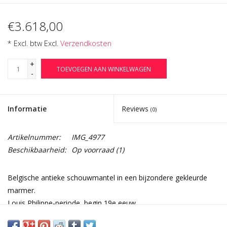
€3.618,00
* Excl. btw Excl.
Verzendkosten
+
TOEVOEGEN AAN WINKELWAGEN
-
Informatie
Reviews
(0)
Artikelnummer:
IMG_4977
Beschikbaarheid:
Op voorraad
(1)
Belgische antieke schouwmantel in een bijzondere gekleurde
marmer.
Louis Philippe-periode, begin 19e eeuw.
Afmetingen: