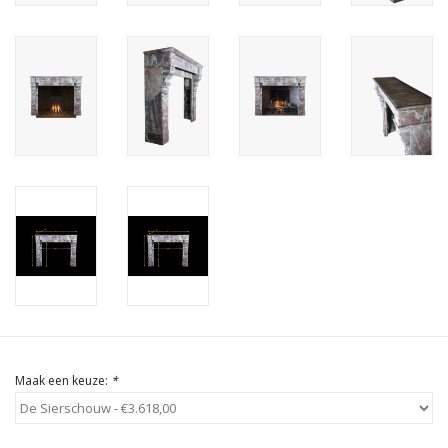
Cadeau Bonnen
Maak een keuze:
*