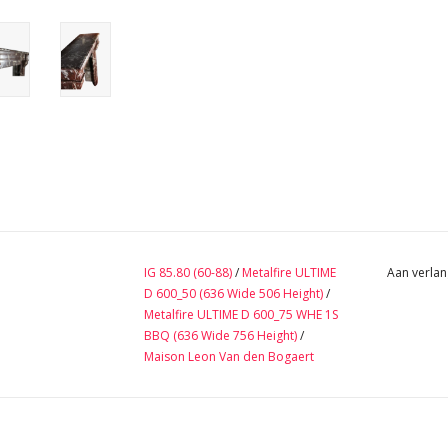
IG 85.80 (60-88)
/
Metalfire ULTIME
Aan verlan
D 600_50 (636 Wide 506 Height)
/
Metalfire ULTIME D 600_75 WHE 1S
BBQ (636 Wide 756 Height)
/
Maison Leon Van den Bogaert