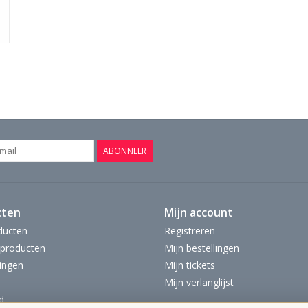
ABONNEER
cten
Mijn account
ducten
Registreren
producten
Mijn bestellingen
ingen
Mijn tickets
Mijn verlanglijst
d