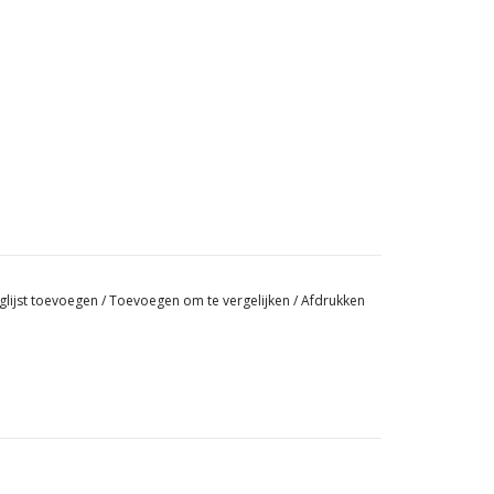
glijst toevoegen
/
Toevoegen om te vergelijken
/
Afdrukken