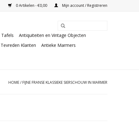
0 Artikelen - €0,00
Mijn account / Registreren
Tafels
Antiquiteiten en Vintage Objecten
Tevreden Klanten
Antieke Marmers
HOME
/
FIJNE FRANSE KLASSIEKE SIERSCHOUW IN MARMER