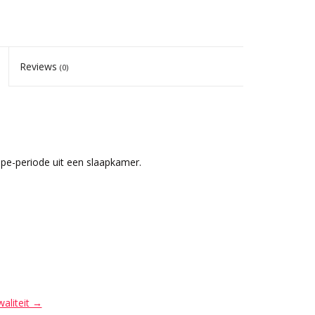
Reviews
(0)
ppe-periode uit een slaapkamer.
waliteit →