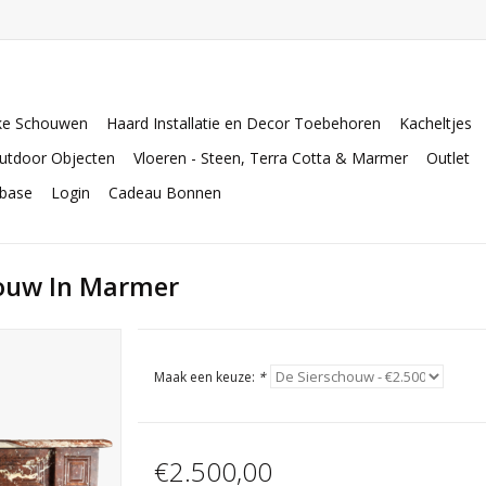
ke Schouwen
Haard Installatie en Decor Toebehoren
Kacheltjes
utdoor Objecten
Vloeren - Steen, Terra Cotta & Marmer
Outlet
abase
Login
Cadeau Bonnen
houw In Marmer
Maak een keuze:
*
€2.500,00