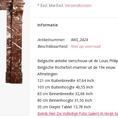
* Excl. btw Excl.
Verzendkosten
Informatie
Artikelnummer:
IMG_2424
Beschikbaarheid:
Niet op voorraad
Belgische antieke sierschouw uit de Louis Phili
Belgische Rochefort-marmer uit de 19e eeuw.
Afmetingen:
121 cm Buitenbreedte 47,64 Inch
103 cm Buitenhoogte 40,55 Inch
83 cm Binnenbreedte 32,68 Inch
80 cm Binnenhoogte 31,50 Inch
35 cm Diepte Tablet 13,78 Inch
Bekijk Hier De Volledige Foto Galerij In Hoge K