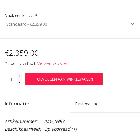
Maak een keuze:
*
€2.359,00
* Excl. btw Excl.
Verzendkosten
+
TOEVOEGEN AAN WINKELWAGEN
-
Informatie
Reviews
(0)
Artikelnummer:
IMG_5993
Beschikbaarheid:
Op voorraad
(1)