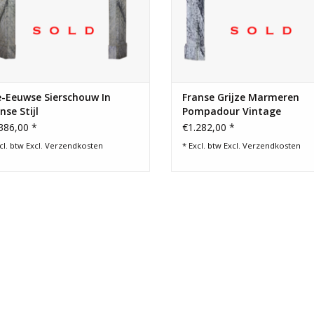
-Eeuwse Sierschouw In
Franse Grijze Marmeren
nse Stijl
Pompadour Vintage
Sierschouw
386,00 *
€1.282,00 *
cl. btw Excl.
Verzendkosten
* Excl. btw Excl.
Verzendkosten