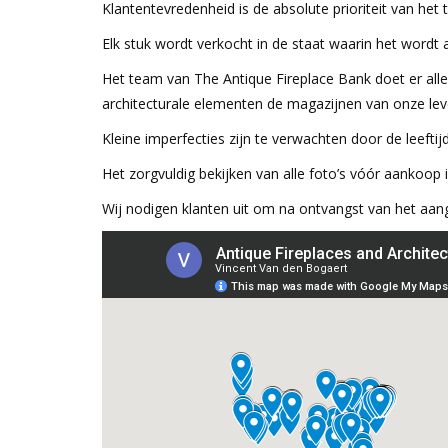
Klantentevredenheid is de absolute prioriteit van he
Elk stuk wordt verkocht in de staat waarin het wordt
Het team van The Antique Fireplace Bank doet er all
architecturale elementen de magazijnen van onze leve
Kleine imperfecties zijn te verwachten door de leeftijd
Het zorgvuldig bekijken van alle foto’s vóór aankoop 
Wij nodigen klanten uit om na ontvangst van het aan