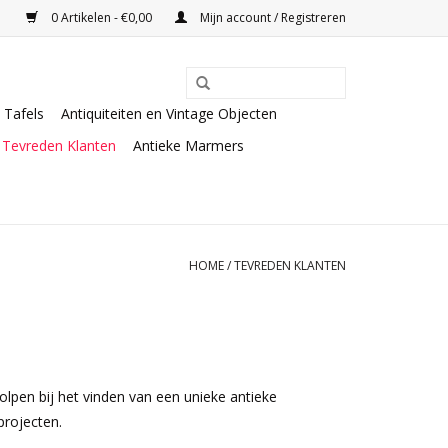
0 Artikelen - €0,00
Mijn account / Registreren
Tafels
Antiquiteiten en Vintage Objecten
Tevreden Klanten
Antieke Marmers
HOME
/
TEVREDEN KLANTEN
lpen bij het vinden van een unieke antieke
projecten.