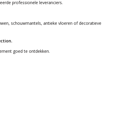
eerde professionele leveranciers.
ouwen, schouwmantels, antieke vloeren of decoratieve
ction.
 element goed te ontdekken.