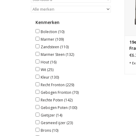
Kenmerken
Bolection
(10)
Marmer
(109)
19e
Zandsteen
(110)
Fra
Marmer Steen
(132)
€6.
Hout
(16)
* Ex
Wit
(25)
Kleur
(130)
Recht Fronton
(229)
Gebogen Fronton
(70)
Rechte Poten
(142)
Gebogen Poten
(100)
Gietijzer
(14)
Gesmeed ijzer
(23)
Brons
(10)