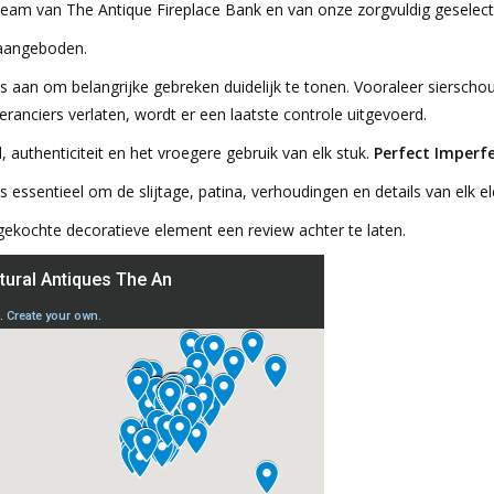
t team van The Antique Fireplace Bank en van onze zorgvuldig geselect
 aangeboden.
es aan om belangrijke gebreken duidelijk te tonen. Vooraleer siersch
ranciers verlaten, wordt er een laatste controle uitgevoerd.
, authenticiteit en het vroegere gebruik van elk stuk.
Perfect Imperfe
is essentieel om de slijtage, patina, verhoudingen en details van elk
gekochte decoratieve element een review achter te laten.