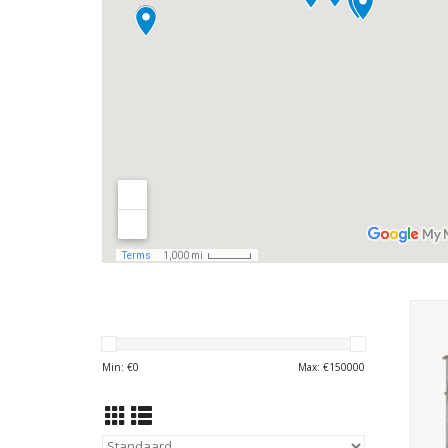
Vi
Min: €
0
Max: €
150000