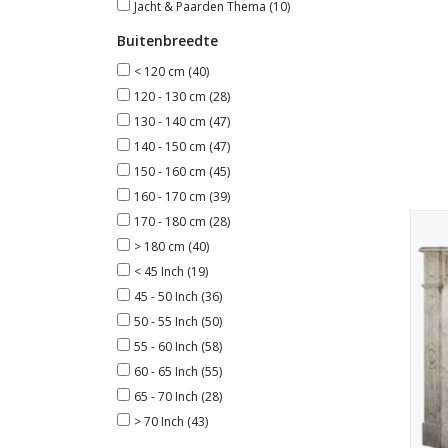
Jacht & Paarden Thema
(10)
Buitenbreedte
< 120 cm
(40)
120 - 130 cm
(28)
130 - 140 cm
(47)
140 - 150 cm
(47)
150 - 160 cm
(45)
160 - 170 cm
(39)
170 - 180 cm
(28)
Kl
> 180 cm
(40)
< 45 Inch
(19)
45 - 50 Inch
(36)
50 - 55 Inch
(50)
55 - 60 Inch
(58)
60 - 65 Inch
(55)
65 - 70 Inch
(28)
> 70 Inch
(43)