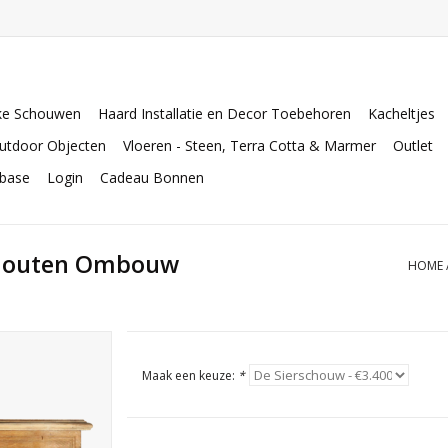
ke Schouwen
Haard Installatie en Decor Toebehoren
Kacheltjes
utdoor Objecten
Vloeren - Steen, Terra Cotta & Marmer
Outlet
abase
Login
Cadeau Bonnen
enhouten Ombouw
HOME
Maak een keuze:
*