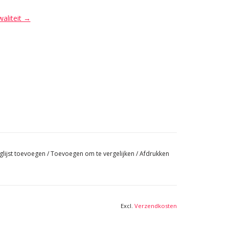
waliteit →
glijst toevoegen
/
Toevoegen om te vergelijken
/
Afdrukken
Excl.
Verzendkosten