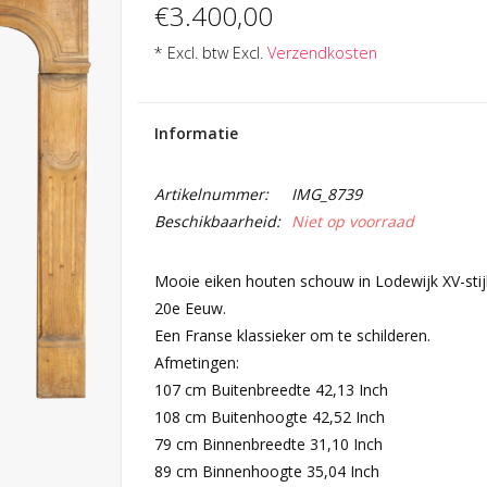
€3.400,00
* Excl. btw Excl.
Verzendkosten
Informatie
Artikelnummer:
IMG_8739
Beschikbaarheid:
Niet op voorraad
Mooie eiken houten schouw in Lodewijk XV-stijl
20e Eeuw.
Een Franse klassieker om te schilderen.
Afmetingen:
107 cm Buitenbreedte 42,13 Inch
108 cm Buitenhoogte 42,52 Inch
79 cm Binnenbreedte 31,10 Inch
89 cm Binnenhoogte 35,04 Inch