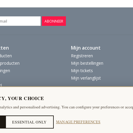
ABONNEER
cten
Mijn account
ducten
Registreren
producten
Mijn bestellingen
ingen
Mijn tickets
Mijn verlanglijst
d
CY, YOUR CHOICE
nalytics and personalised advertising. You can configure your preferences or accep
ESSENTIAL ONLY
MANAGE PREFERENCES