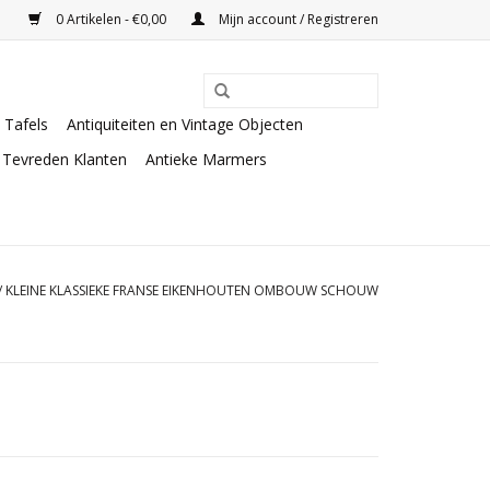
0 Artikelen - €0,00
Mijn account / Registreren
Tafels
Antiquiteiten en Vintage Objecten
Tevreden Klanten
Antieke Marmers
/
KLEINE KLASSIEKE FRANSE EIKENHOUTEN OMBOUW SCHOUW