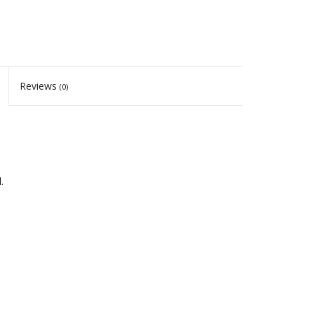
Reviews
(0)
.