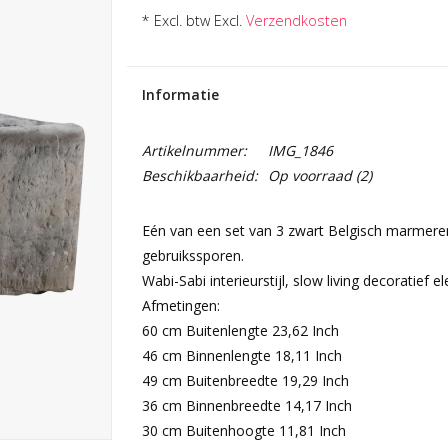
* Excl. btw Excl.
Verzendkosten
Informatie
Artikelnummer:
IMG_1846
Beschikbaarheid:
Op voorraad
(2)
Eén van een set van 3 zwart Belgisch marmere
gebruikssporen.
Wabi-Sabi interieurstijl, slow living decoratief
Afmetingen:
60 cm Buitenlengte 23,62 Inch
46 cm Binnenlengte 18,11 Inch
49 cm Buitenbreedte 19,29 Inch
36 cm Binnenbreedte 14,17 Inch
30 cm Buitenhoogte 11,81 Inch