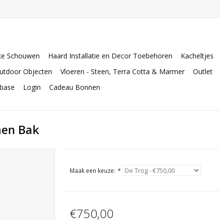
ke Schouwen
Haard Installatie en Decor Toebehoren
Kacheltjes
utdoor Objecten
Vloeren - Steen, Terra Cotta & Marmer
Outlet
abase
Login
Cadeau Bonnen
nen Bak
Maak een keuze:
*
€750,00