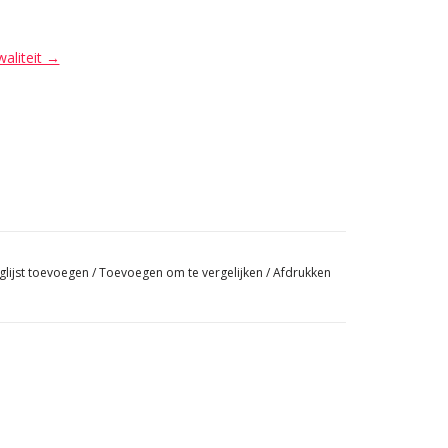
waliteit →
glijst toevoegen
/
Toevoegen om te vergelijken
/
Afdrukken