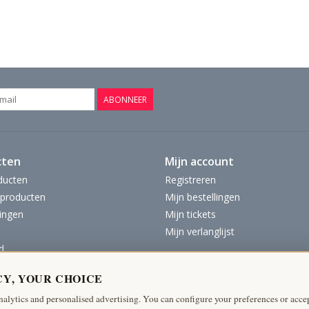
ABONNEER
cten
Mijn account
ducten
Registreren
producten
Mijn bestellingen
ingen
Mijn tickets
Mijn verlanglijst
d
CY, YOUR CHOICE
nalytics and personalised advertising. You can configure your preferences or accep