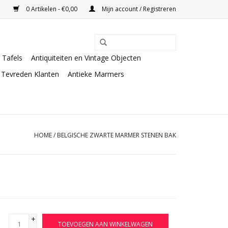
0 Artikelen - €0,00
Mijn account / Registreren
Tafels
Antiquiteiten en Vintage Objecten
Tevreden Klanten
Antieke Marmers
HOME
/
BELGISCHE ZWARTE MARMER STENEN BAK
+
TOEVOEGEN AAN WINKELWAGEN