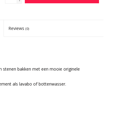
-
Reviews
(0)
n stenen bakken met een mooie originele
 element als lavabo of bottenwasser.