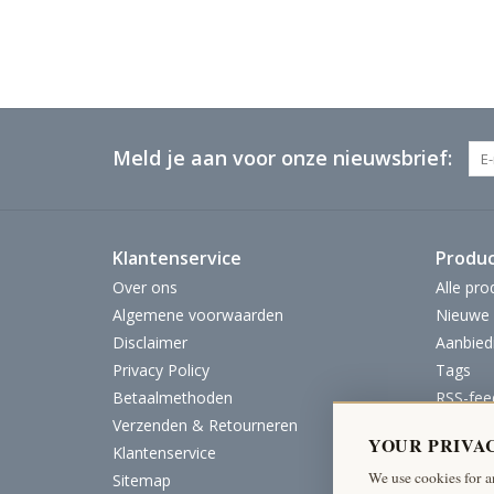
Meld je aan voor onze nieuwsbrief:
Klantenservice
Produ
Over ons
Alle pro
Algemene voorwaarden
Nieuwe 
Disclaimer
Aanbied
Privacy Policy
Tags
Betaalmethoden
RSS-fee
Verzenden & Retourneren
YOUR PRIVA
Klantenservice
We use cookies for a
Sitemap