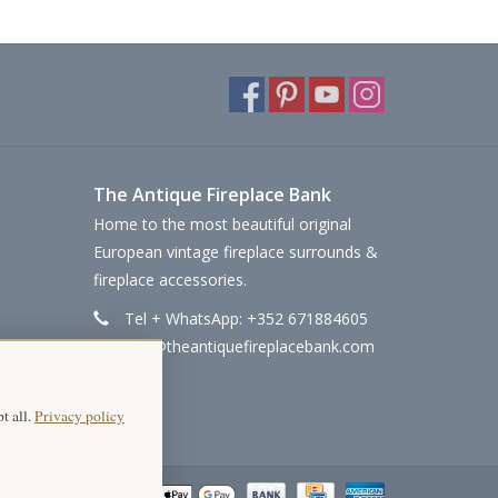
The Antique Fireplace Bank
Home to the most beautiful original
European vintage fireplace surrounds &
fireplace accessories.
Tel + WhatsApp: +352 671884605
info@theantiquefireplacebank.com
t all.
Privacy policy