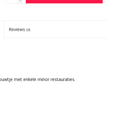
-
Reviews
(0)
houwtje met enkele minor restauraties.