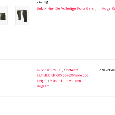
242 Kg
Bekijk Hier De Volledige Foto Galerij In Hoge K
IG 85.105 (89-113)
/
Metalfire
Aan verlan
ULTIME D MF 600_50 (636 Wide 506
Height)
/
Maison Leon Van den
Bogaert