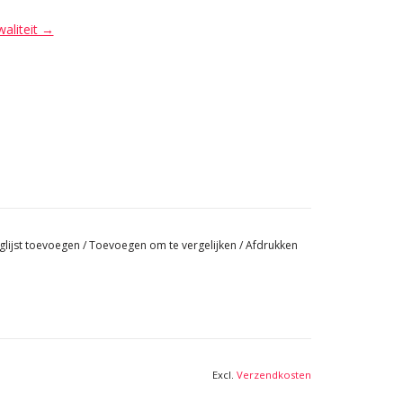
waliteit →
glijst toevoegen
/
Toevoegen om te vergelijken
/
Afdrukken
Excl.
Verzendkosten