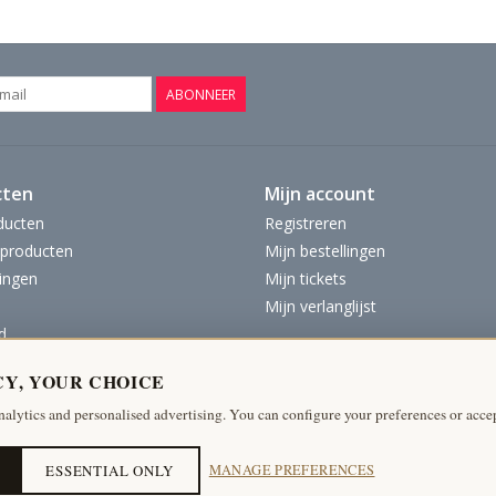
ABONNEER
cten
Mijn account
ducten
Registreren
producten
Mijn bestellingen
ingen
Mijn tickets
Mijn verlanglijst
d
CY, YOUR CHOICE
nalytics and personalised advertising. You can configure your preferences or accep
ESSENTIAL ONLY
MANAGE PREFERENCES