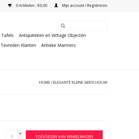
0 Artikelen - €0,00
Mijn account / Registreren
Tafels
Antiquiteiten en Vintage Objecten
Tevreden Klanten
Antieke Marmers
HOME
/
ELEGANTE KLEINE SIERSCHOUW
+
TOEVOEGEN AAN WINKELWAGEN