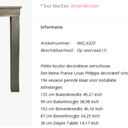
* Excl. btw Excl.
Verzendkosten
Informatie
Artikelnummer:
IMG_6325
Beschikbaarheid:
Op voorraad
(1)
Petite bicolor decoratieve sierschouw.
Een kleine Franse Louis Philippe decoratief sc
19e eeuwse periode klaar voor installatie.
Afmetingen:
125 cm Buitenbreedte 49,21 Inch
99 cm Buitenhoogte 38,98 Inch
102 cm Binnenbreedte 40,16 Inch
87 cm Binnenhoogte 34,25 Inch
36 cm Diepte Tablet 14,17 Inch