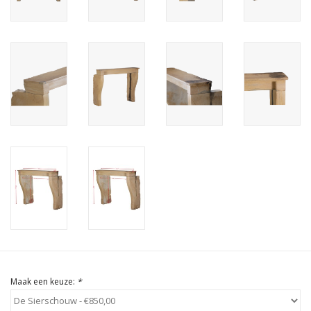
Cadeau Bonnen
Maak een keuze:
*