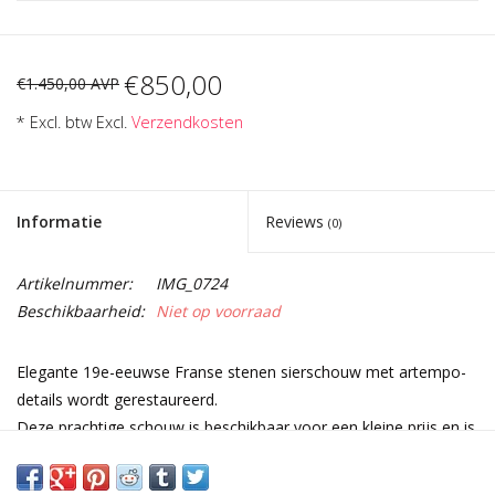
€850,00
€1.450,00 AVP
* Excl. btw Excl.
Verzendkosten
Informatie
Reviews
(0)
Artikelnummer:
IMG_0724
Beschikbaarheid:
Niet op voorraad
Elegante 19e-eeuwse Franse stenen sierschouw met artempo-
details wordt gerestaureerd.
Deze prachtige schouw is beschikbaar voor een kleine prijs en is
perfect voor een rustiek interieur.
Afmetingen: