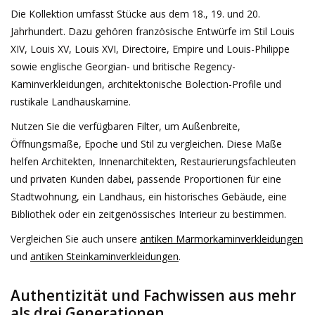
Die Kollektion umfasst Stücke aus dem 18., 19. und 20.
Jahrhundert. Dazu gehören französische Entwürfe im Stil Louis
XIV, Louis XV, Louis XVI, Directoire, Empire und Louis-Philippe
sowie englische Georgian- und britische Regency-
Kaminverkleidungen, architektonische Bolection-Profile und
rustikale Landhauskamine.
Nutzen Sie die verfügbaren Filter, um Außenbreite,
Öffnungsmaße, Epoche und Stil zu vergleichen. Diese Maße
helfen Architekten, Innenarchitekten, Restaurierungsfachleuten
und privaten Kunden dabei, passende Proportionen für eine
Stadtwohnung, ein Landhaus, ein historisches Gebäude, eine
Bibliothek oder ein zeitgenössisches Interieur zu bestimmen.
Vergleichen Sie auch unsere
antiken Marmorkaminverkleidungen
und
antiken Steinkaminverkleidungen
.
Authentizität und Fachwissen aus mehr
als drei Generationen