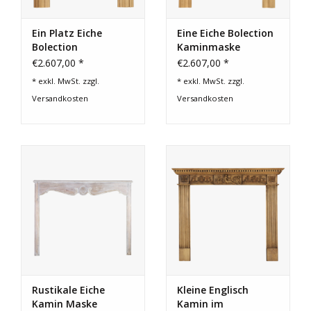
Ein Platz Eiche
Eine Eiche Bolection
Bolection
Kaminmaske
Kaminmaske
€2.607,00 *
€2.607,00 *
* exkl. MwSt. zzgl.
* exkl. MwSt. zzgl.
Versandkosten
Versandkosten
Rustikale Eiche
Kleine Englisch
Kamin Maske
Kamin im