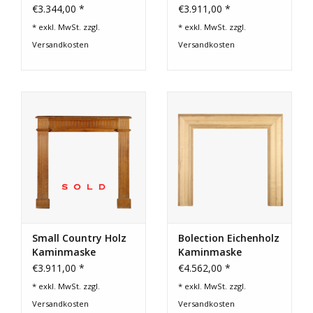
Kiefernholz
€3.344,00 *
€3.911,00 *
* exkl. MwSt. zzgl.
* exkl. MwSt. zzgl.
Versandkosten
Versandkosten
Small Country Holz
Bolection Eichenholz
Kaminmaske
Kaminmaske
€3.911,00 *
€4.562,00 *
* exkl. MwSt. zzgl.
* exkl. MwSt. zzgl.
Versandkosten
Versandkosten