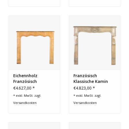
Eichennholz
Französisch
Französisch
Klassische Kamin
Kaminmaske
€4.627,00 *
€4.823,00 *
* exkl. MwSt. zzgl.
* exkl. MwSt. zzgl.
Versandkosten
Versandkosten