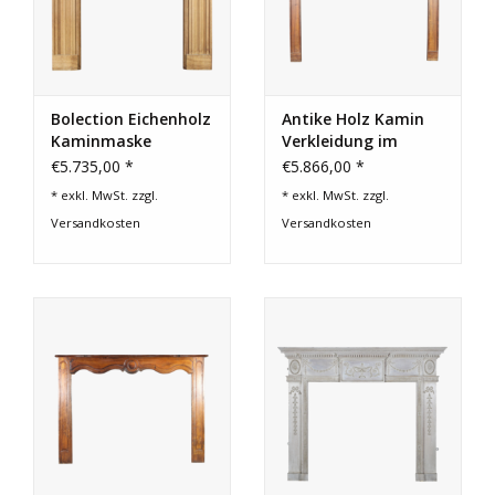
Bolection Eichenholz
Antike Holz Kamin
Kaminmaske
Verkleidung im
Französische
€5.735,00 *
€5.866,00 *
Landstil
* exkl. MwSt. zzgl.
* exkl. MwSt. zzgl.
Versandkosten
Versandkosten