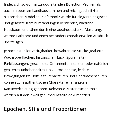
findet sich sowohl in zurückhaltenden Bolection-Profilen als
Geschenkkarte kaufen
auch in robusten Landhauskaminen und reich geschnitzten
historischen Modellen. Kiefernholz wurde für elegante englische
und gefasste Kaminumrandungen verwendet, während
Nussbaum und Ulme durch eine ausdrucksstarke Maserung,
warme Farbtöne und einen besonders charaktervollen Ausdruck
überzeugen.
Je nach aktueller Verfügbarkeit bewahren die Stücke gealterte
Wachsoberflächen, historischen Lack, Spuren alter
Farbfassungen, geschnitzte Ornamente, Intarsien oder natürlich
gealtertes unbehandeltes Holz. Trockenrisse, leichte
Bewegungen im Holz, alte Reparaturen und Oberflächenspuren
können zum authentischen Charakter einer antiken
Kaminverkleidung gehören. Relevante Zustandsmerkmale
werden auf der jeweiligen Produktseite dokumentiert.
Epochen, Stile und Proportionen