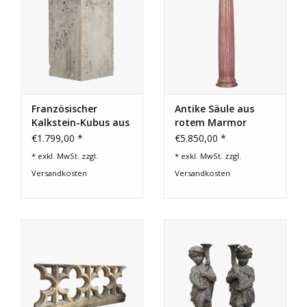
Französischer
Antike Säule aus
Kalkstein-Kubus aus
rotem Marmor
dem 19. Jahrhundert
€1.799,00 *
€5.850,00 *
* exkl. MwSt. zzgl.
* exkl. MwSt. zzgl.
Versandkosten
Versandkosten