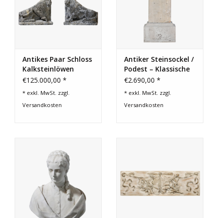
Antikes Paar Schloss
Antiker Steinsockel /
Kalksteinlöwen
Podest – Klassische
Quadratische Säule
€125.000,00 *
€2.690,00 *
* exkl. MwSt. zzgl.
* exkl. MwSt. zzgl.
Versandkosten
Versandkosten