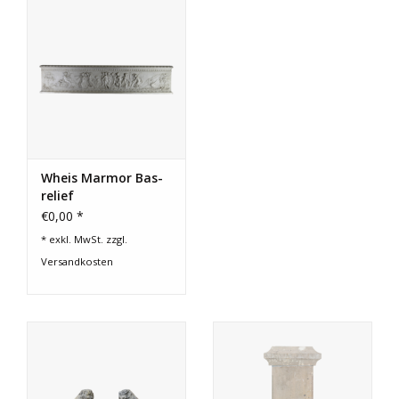
Wheis Marmor Bas-
relief
€0,00 *
* exkl. MwSt. zzgl.
Versandkosten