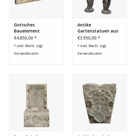
Gotisches
Antike
Bauelement
Gartenstatuen aus
Gusseisen
€4.850,00 *
€3.950,00 *
* exkl. MwSt. zzgl.
* exkl. MwSt. zzgl.
Versandkosten
Versandkosten