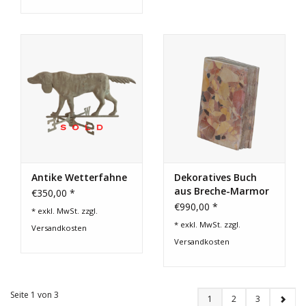
Antike Wetterfahne
Dekoratives Buch
aus Breche-Marmor
€350,00 *
€990,00 *
* exkl. MwSt. zzgl.
* exkl. MwSt. zzgl.
Versandkosten
Versandkosten
Seite 1 von 3
1
2
3