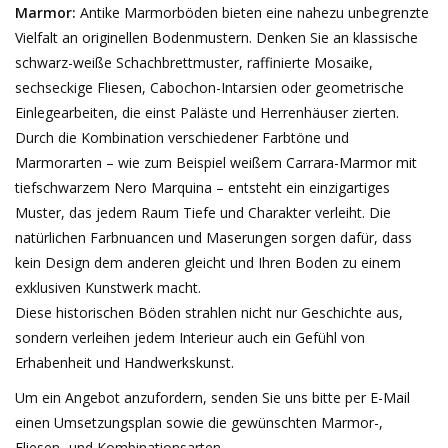
Marmor:
Antike Marmorböden bieten eine nahezu unbegrenzte
Vielfalt an originellen Bodenmustern. Denken Sie an klassische
schwarz-weiße Schachbrettmuster, raffinierte Mosaike,
sechseckige Fliesen, Cabochon-Intarsien oder geometrische
Einlegearbeiten, die einst Paläste und Herrenhäuser zierten.
Durch die Kombination verschiedener Farbtöne und
Marmorarten – wie zum Beispiel weißem Carrara-Marmor mit
tiefschwarzem Nero Marquina – entsteht ein einzigartiges
Muster, das jedem Raum Tiefe und Charakter verleiht. Die
natürlichen Farbnuancen und Maserungen sorgen dafür, dass
kein Design dem anderen gleicht und Ihren Boden zu einem
exklusiven Kunstwerk macht.
Diese historischen Böden strahlen nicht nur Geschichte aus,
sondern verleihen jedem Interieur auch ein Gefühl von
Erhabenheit und Handwerkskunst.
Um ein Angebot anzufordern, senden Sie uns bitte per E-Mail
einen Umsetzungsplan sowie die gewünschten Marmor-,
Fliesen- und Kombinationsarten.