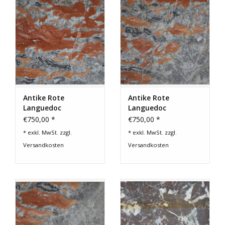
Antike Rote
Antike Rote
Languedoc
Languedoc
Marmortafel
Marmortafel
€750,00 *
€750,00 *
* exkl. MwSt. zzgl.
* exkl. MwSt. zzgl.
Versandkosten
Versandkosten