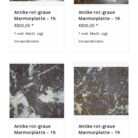
Antike rot-graue
Antike rot-graue
Marmorplatte – 19.
Marmorplatte – 19.
Jahrhundert
Jahrhundert
€800,00 *
€800,00 *
* exkl. MwSt. zzgl.
* exkl. MwSt. zzgl.
Versandkosten
Versandkosten
Antike rot-graue
Antike rot-graue
Marmorplatte – 19.
Marmorplatte – 19.