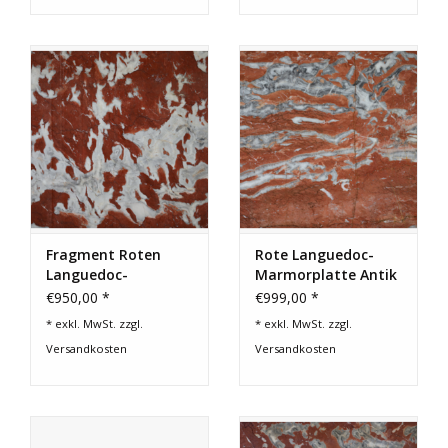
Fragment Roten
Rote Languedoc-
Languedoc-
Marmorplatte Antik
Marmortafel
€950,00 *
€999,00 *
* exkl. MwSt. zzgl.
* exkl. MwSt. zzgl.
Versandkosten
Versandkosten