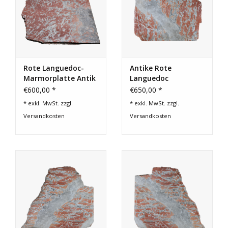
Rote Languedoc-
Antike Rote
Marmorplatte Antik
Languedoc
Marmortafel
€600,00 *
€650,00 *
* exkl. MwSt. zzgl.
* exkl. MwSt. zzgl.
Versandkosten
Versandkosten