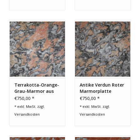
Terrakotta-Orange-
Antike Verdun Roter
Grau-Marmor aus
Marmorplatte
Frankreich
€750,00 *
€750,00 *
* exkl. MwSt. zzgl.
* exkl. MwSt. zzgl.
Versandkosten
Versandkosten