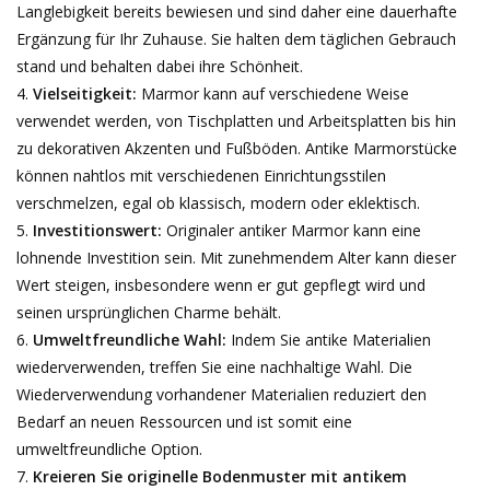
Langlebigkeit bereits bewiesen und sind daher eine dauerhafte
Geschenkkarte kaufen
Ergänzung für Ihr Zuhause. Sie halten dem täglichen Gebrauch
stand und behalten dabei ihre Schönheit.
Vielseitigkeit:
Marmor kann auf verschiedene Weise
verwendet werden, von Tischplatten und Arbeitsplatten bis hin
zu dekorativen Akzenten und Fußböden. Antike Marmorstücke
können nahtlos mit verschiedenen Einrichtungsstilen
verschmelzen, egal ob klassisch, modern oder eklektisch.
Investitionswert:
Originaler antiker Marmor kann eine
lohnende Investition sein. Mit zunehmendem Alter kann dieser
Wert steigen, insbesondere wenn er gut gepflegt wird und
seinen ursprünglichen Charme behält.
Umweltfreundliche Wahl:
Indem Sie antike Materialien
wiederverwenden, treffen Sie eine nachhaltige Wahl. Die
Wiederverwendung vorhandener Materialien reduziert den
Bedarf an neuen Ressourcen und ist somit eine
umweltfreundliche Option.
Kreieren Sie originelle Bodenmuster mit antikem