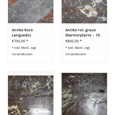
Antike Rote
Antike rot-graue
Languedoc
Marmorplatte – 19.
Marmortafel
Jahrhundert
€750,00 *
€800,00 *
* exkl. MwSt. zzgl.
* exkl. MwSt. zzgl.
Versandkosten
Versandkosten