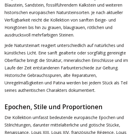
Blaustein, Sandstein, fossilführendem Kalkstein und weiteren
Geschenkkarte kaufen
historischen europäischen Natursteinsorten. Je nach aktueller
Verfügbarkeit reicht die Kollektion von sanften Beige- und
Honigtönen bis hin zu grauen, blaugrauen, rötlichen und
ausdrucksvoll mehrfarbigen Steinen.
Jede Natursteinart reagiert unterschiedlich auf natürliches und
künstliches Licht. Eine sanft gealterte oder sorgfältig gereinigte
Oberfläche bringt die Struktur, mineralischen Einschlüsse und im
Laufe der Zeit entstandenen Farbunterschiede zur Geltung.
Historische Gebrauchsspuren, alte Reparaturen,
Unregelmäßigkeiten und Patina werden bei jedem Stück als Teil
seines authentischen Charakters dokumentiert.
Epochen, Stile und Proportionen
Die Kollektion umfasst bedeutende europäische Epochen und
Stilrichtungen, darunter mittelalterliche und gotische Stücke,
Renaissance, Louis XIII, Louis XIV, französische Régence, Louis