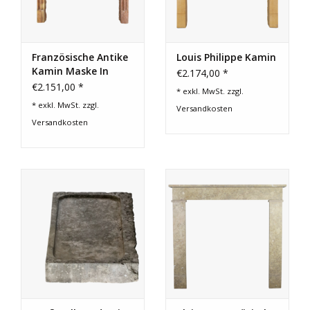
Französische Antike
Louis Philippe Kamin
Kamin Maske In
€2.174,00 *
Zweifarbigem Stein
€2.151,00 *
* exkl. MwSt. zzgl.
* exkl. MwSt. zzgl.
Versandkosten
Versandkosten