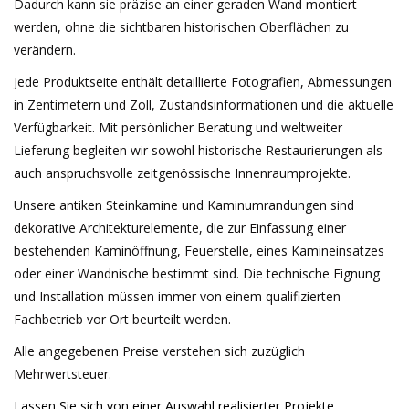
Dadurch kann sie präzise an einer geraden Wand montiert
werden, ohne die sichtbaren historischen Oberflächen zu
verändern.
Jede Produktseite enthält detaillierte Fotografien, Abmessungen
in Zentimetern und Zoll, Zustandsinformationen und die aktuelle
Verfügbarkeit. Mit persönlicher Beratung und weltweiter
Lieferung begleiten wir sowohl historische Restaurierungen als
auch anspruchsvolle zeitgenössische Innenraumprojekte.
Unsere antiken Steinkamine und Kaminumrandungen sind
dekorative Architekturelemente, die zur Einfassung einer
bestehenden Kaminöffnung, Feuerstelle, eines Kamineinsatzes
oder einer Wandnische bestimmt sind. Die technische Eignung
und Installation müssen immer von einem qualifizierten
Fachbetrieb vor Ort beurteilt werden.
Alle angegebenen Preise verstehen sich zuzüglich
Mehrwertsteuer.
Lassen Sie sich von einer Auswahl realisierter Projekte