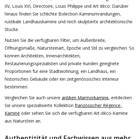
XV, Louis XVI, Directoire, Louis Philippe und Art déco. Darüber
hinaus finden Sie schlichte Bolection-Kaminumrandungen,
rustikale Landhauskamine und reich skulptierte architektonische
Stücke.
Nutzen Sie die verfügbaren Filter, um Außenbreite,
Öffnungsmaße, Natursteinart, Epoche und Stil zu vergleichen. So
können Architekten, Innenarchitekten,
Restaurierungsspezialisten und private Kunden geeignete
Proportionen für eine Stadtwohnung, ein Landhaus, ein
historisches Gebäude oder ein zeitgenössisches Interieur
bestimmen.
Vergleichen Sie auch unsere
antiken Marmorkamine
, entdecken
Sie unsere spezialisierte Kollektion
französischer Régence-
Kamine
oder sehen Sie sich die verfügbaren Art-déco-Kamine
aus Naturstein an.
Authentizität und Fachwissen aus mehr