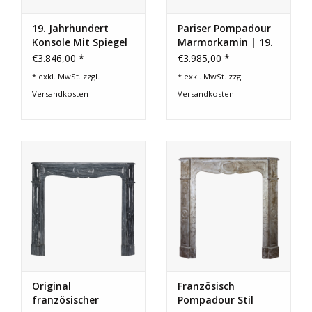
19. Jahrhundert
Pariser Pompadour
Konsole Mit Spiegel
Marmorkamin | 19.
Jahrhundert
€3.846,00 *
€3.985,00 *
* exkl. MwSt. zzgl.
* exkl. MwSt. zzgl.
Versandkosten
Versandkosten
Original
Französisch
französischer
Pompadour Stil