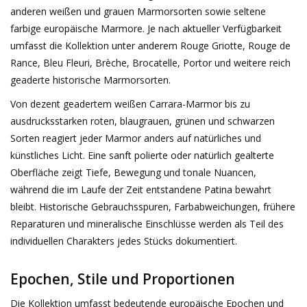
anderen weißen und grauen Marmorsorten sowie seltene
Geschenkkarte kaufen
farbige europäische Marmore. Je nach aktueller Verfügbarkeit
umfasst die Kollektion unter anderem Rouge Griotte, Rouge de
Rance, Bleu Fleuri, Brèche, Brocatelle, Portor und weitere reich
geaderte historische Marmorsorten.
Von dezent geadertem weißen Carrara-Marmor bis zu
ausdrucksstarken roten, blaugrauen, grünen und schwarzen
Sorten reagiert jeder Marmor anders auf natürliches und
künstliches Licht. Eine sanft polierte oder natürlich gealterte
Oberfläche zeigt Tiefe, Bewegung und tonale Nuancen,
während die im Laufe der Zeit entstandene Patina bewahrt
bleibt. Historische Gebrauchsspuren, Farbabweichungen, frühere
Reparaturen und mineralische Einschlüsse werden als Teil des
individuellen Charakters jedes Stücks dokumentiert.
Epochen, Stile und Proportionen
Die Kollektion umfasst bedeutende europäische Epochen und