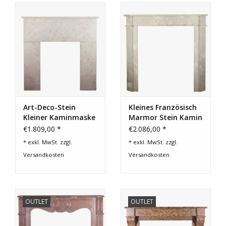
Art-Deco-Stein
Kleines Französisch
Kleiner Kaminmaske
Marmor Stein Kamin
Verkleidung
€1.809,00 *
€2.086,00 *
* exkl. MwSt. zzgl.
* exkl. MwSt. zzgl.
Versandkosten
Versandkosten
OUTLET
OUTLET