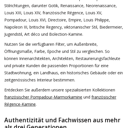
Stilrichtungen, darunter Gotik, Renaissance, Neorenaissance,
Louis XIII, Louis XIV, französische Régence, Louis XV,
Pompadour, Louis XVI, Directoire, Empire, Louis Philippe,
Napoleon III, britische Regency, viktorianischer Stil, Biedermeier,
Jugendstil, Art déco und Bolection-Kamine.
Nutzen Sie die verfügbaren Filter, um Außenbreite,
Öffnungsmaße, Farbe, Epoche und Stil zu vergleichen. So
können Innenarchitekten, Architekten, Restaurierungsfachleute
und private Kunden die passenden Proportionen für eine
Stadtwohnung, ein Landhaus, ein historisches Gebäude oder ein
zeitgenössisches Interieur bestimmen.
Entdecken Sie außerdem unsere spezialisierten Kollektionen
französischer Pompadour-Marmorkamine
und
französischer
Régence-Kamine
.
Authentizität und Fachwissen aus mehr
als drei Generationen