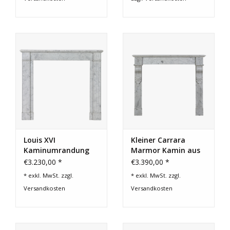
Louis XVI
Kleiner Carrara
Kaminumrandung
Marmor Kamin aus
aus Carrara-Marmor
dem 19. Jahrhundert
€3.230,00 *
€3.390,00 *
– 19. Jahrhundert
* exkl. MwSt. zzgl.
* exkl. MwSt. zzgl.
Versandkosten
Versandkosten