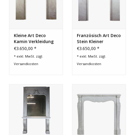
Kleine Art Deco
Französisch Art Deco
Kamin Verkleidung
Stein Kleiner
Kaminmaske
€3.650,00 *
€3.650,00 *
* exkl. MwSt. zzgl.
* exkl. MwSt. zzgl.
Versandkosten
Versandkosten