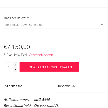
Maak een keuze:
*
€7.150,00
* Excl. btw Excl.
Verzendkosten
+
TOEVOEGEN AAN WINKELWAGEN
-
Informatie
Reviews
(0)
Artikelnummer:
IMG_5445
Beschikbaarheid:
Op voorraad
(1)