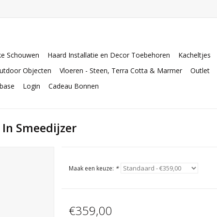
ke Schouwen
Haard Installatie en Decor Toebehoren
Kacheltjes
utdoor Objecten
Vloeren - Steen, Terra Cotta & Marmer
Outlet
abase
Login
Cadeau Bonnen
In Smeedijzer
Maak een keuze:
*
€359,00