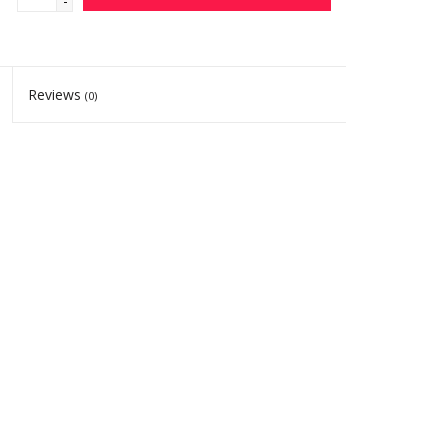
-
Reviews
(0)