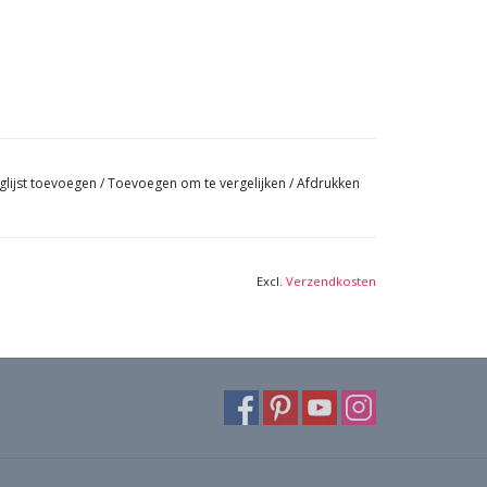
glijst toevoegen
/
Toevoegen om te vergelijken
/
Afdrukken
Excl.
Verzendkosten