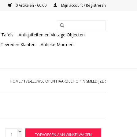
0 Artikelen - €0,00
Mijn account / Registreren
Tafels
Antiquiteiten en Vintage Objecten
Tevreden Klanten
Antieke Marmers
HOME
/
17E-EEUWSE OPEN HAARDSCHOP IN SMEEDIJZER
+
TOEVOEGEN AAN WINKELWAGEN