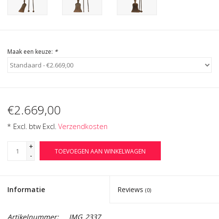
Cadeau Bonnen
Maak een keuze:
*
€2.669,00
* Excl. btw Excl.
Verzendkosten
+
TOEVOEGEN AAN WINKELWAGEN
-
Informatie
Reviews
(0)
Artikelnummer:
IMG_2337