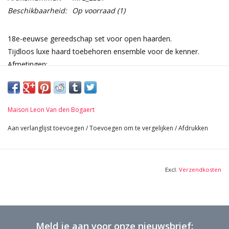
Beschikbaarheid:
Op voorraad
(1)
18e-eeuwse gereedschap set voor open haarden.
Tijdloos luxe haard toebehoren ensemble voor de kenner.
Afmetingen:
79 cm Hoogte 31,10 Inch
1,95 Kg
Maison Leon Van den Bogaert
Aan verlanglijst toevoegen
/
Toevoegen om te vergelijken
/
Afdrukken
Excl.
Verzendkosten
Meld je aan voor onze nieuwsbrief: