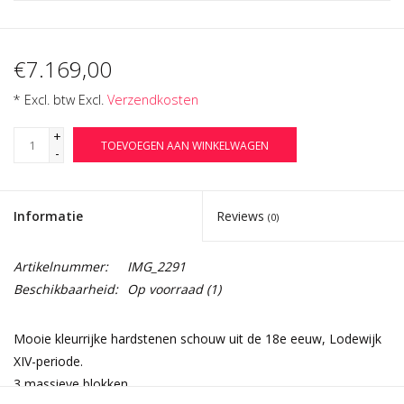
€7.169,00
* Excl. btw Excl.
Verzendkosten
+
TOEVOEGEN AAN WINKELWAGEN
-
Informatie
Reviews
(0)
Artikelnummer:
IMG_2291
Beschikbaarheid:
Op voorraad
(1)
Mooie kleurrijke hardstenen schouw uit de 18e eeuw, Lodewijk
XIV-periode.
3 massieve blokken.