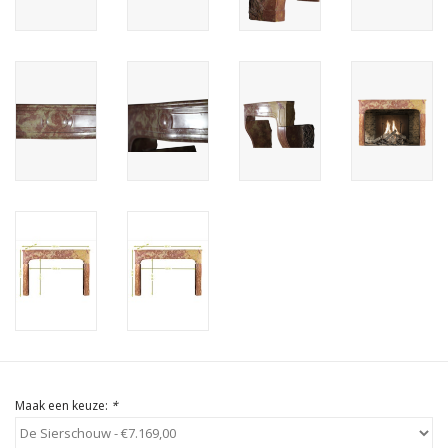
Cadeau Bonnen
Maak een keuze:
*