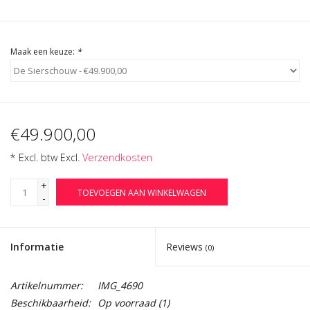
Maak een keuze:
*
€49.900,00
* Excl. btw Excl.
Verzendkosten
+
TOEVOEGEN AAN WINKELWAGEN
-
Informatie
Reviews
(0)
Artikelnummer:
IMG_4690
Beschikbaarheid:
Op voorraad
(1)