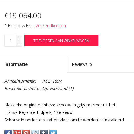
€19.064,00
* Excl. btw Excl.
Verzendkosten
+
TOEVOEGEN AAN WINKELWAGEN
-
Informatie
Reviews
(0)
Artikelnummer:
IMG_1897
Beschikbaarheid:
Op voorraad
(1)
Klassieke originele antieke schouw in grijs marmer uit het
Franse Régence-tijdperk, 18e eeuw.
Schouw in perfecte staat en klaar om te worden geïnstalleerd.
Afmetingen: