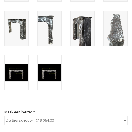
Cadeau Bonnen
Maak een keuze:
*