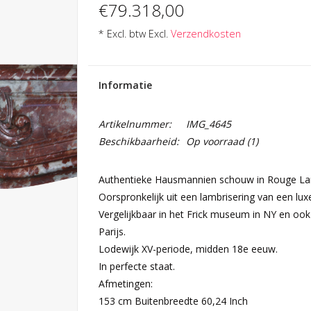
€79.318,00
* Excl. btw Excl.
Verzendkosten
Informatie
Artikelnummer:
IMG_4645
Beschikbaarheid:
Op voorraad
(1)
Authentieke Hausmannien schouw in Rouge L
Oorspronkelijk uit een lambrisering van een lux
Vergelijkbaar in het Frick museum in NY en ook
Parijs.
Lodewijk XV-periode, midden 18e eeuw.
In perfecte staat.
Afmetingen:
153 cm Buitenbreedte 60,24 Inch