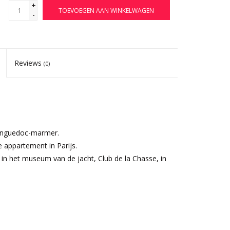
+
TOEVOEGEN AAN WINKELWAGEN
-
Reviews
(0)
anguedoc-marmer.
e appartement in Parijs.
 in het museum van de jacht, Club de la Chasse, in