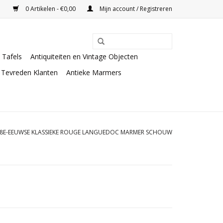
0 Artikelen - €0,00
Mijn account / Registreren
Tafels
Antiquiteiten en Vintage Objecten
Tevreden Klanten
Antieke Marmers
8E-EEUWSE KLASSIEKE ROUGE LANGUEDOC MARMER SCHOUW