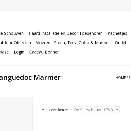
ke Schouwen
Haard Installatie en Decor Toebehoren
Kacheltjes
utdoor Objecten
Vloeren - Steen, Terra Cotta & Marmer
Outlet
abase
Login
Cadeau Bonnen
 Languedoc Marmer
HOME
/
1
Maak een keuze:
*