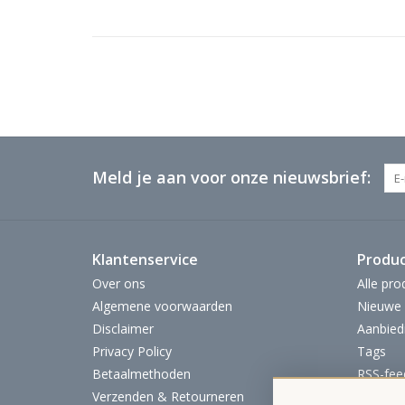
Meld je aan voor onze nieuwsbrief:
Klantenservice
Produ
Over ons
Alle pro
Algemene voorwaarden
Nieuwe 
Disclaimer
Aanbied
Privacy Policy
Tags
Betaalmethoden
RSS-fee
Verzenden & Retourneren