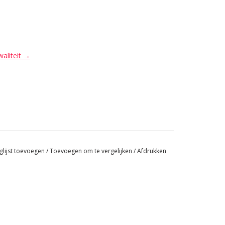
waliteit →
glijst toevoegen
/
Toevoegen om te vergelijken
/
Afdrukken