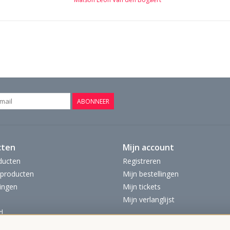
ABONNEER
cten
Mijn account
ducten
Registreren
producten
Mijn bestellingen
ingen
Mijn tickets
Mijn verlanglijst
d