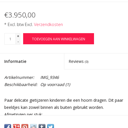
€3.950,00
* Excl. btw Excl.
Verzendkosten
+
TOEVOEGEN AAN WINKELWAGEN
-
Informatie
Reviews
(0)
Artikelnummer:
IMG_9346
Beschikbaarheid:
Op voorraad
(1)
Paar delicate gietijzeren kinderen die een hoorn dragen. Dit paar
beeldjes kan zowel binnen als buiten gebruikt worden.
Afmetingen per stuk:
66 cm Hoogte 25,98 Inch