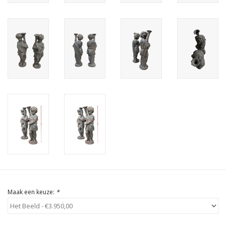
Cadeau Bonnen
Maak een keuze:
*