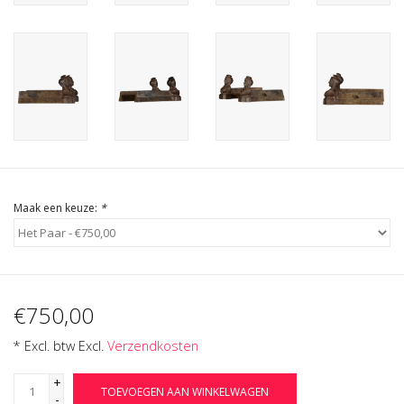
Cadeau Bonnen
Maak een keuze:
*
€750,00
* Excl. btw Excl.
Verzendkosten
+
TOEVOEGEN AAN WINKELWAGEN
-