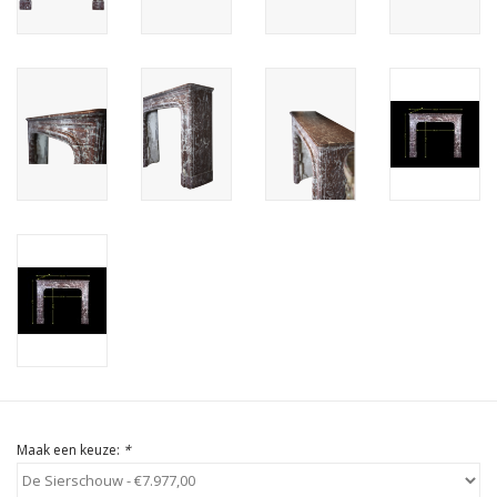
Cadeau Bonnen
Maak een keuze:
*