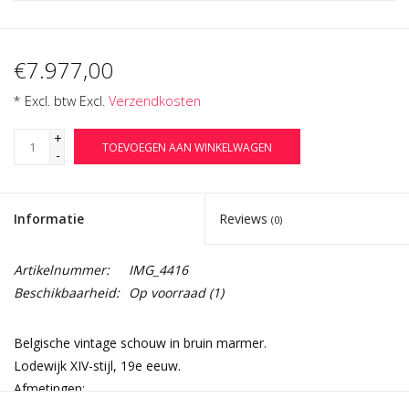
€7.977,00
* Excl. btw Excl.
Verzendkosten
+
TOEVOEGEN AAN WINKELWAGEN
-
Informatie
Reviews
(0)
Artikelnummer:
IMG_4416
Beschikbaarheid:
Op voorraad
(1)
Belgische vintage schouw in bruin marmer.
Lodewijk XIV-stijl, 19e eeuw.
Afmetingen: