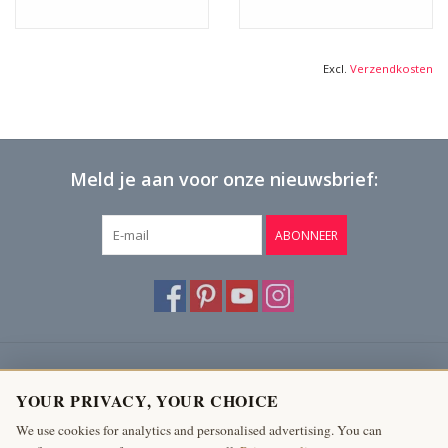
Excl.
Verzendkosten
Meld je aan voor onze nieuwsbrief:
ABONNEER
Klantenservice
YOUR PRIVACY, YOUR CHOICE
Producten
We use cookies for analytics and personalised advertising. You can