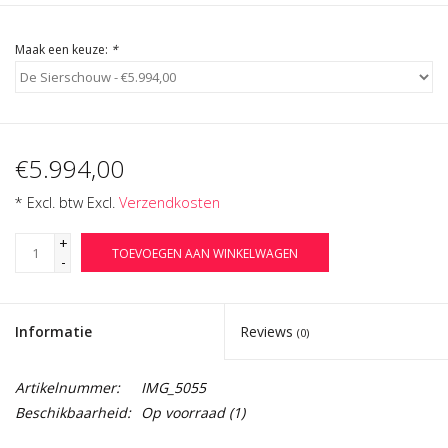
Maak een keuze:
*
€5.994,00
* Excl. btw Excl.
Verzendkosten
+
TOEVOEGEN AAN WINKELWAGEN
-
Informatie
Reviews
(0)
Artikelnummer:
IMG_5055
Beschikbaarheid:
Op voorraad
(1)