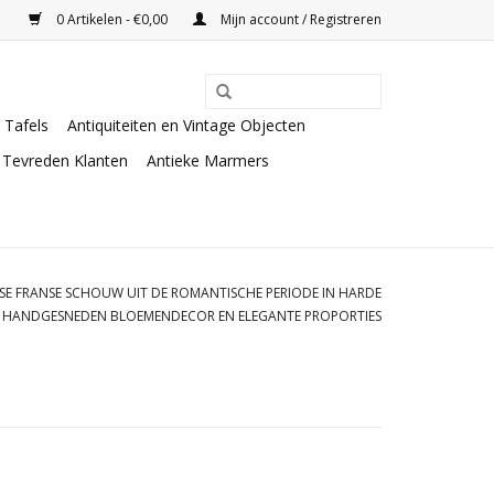
0 Artikelen - €0,00
Mijn account / Registreren
Tafels
Antiquiteiten en Vintage Objecten
Tevreden Klanten
Antieke Marmers
SE FRANSE SCHOUW UIT DE ROMANTISCHE PERIODE IN HARDE
 HANDGESNEDEN BLOEMENDECOR EN ELEGANTE PROPORTIES