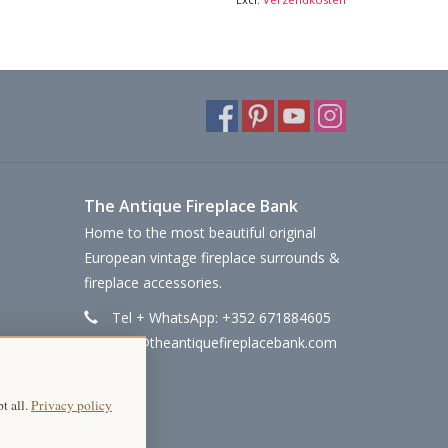
waliteit →
The Antique Fireplace Bank
Home to the most beautiful original
European vintage fireplace surrounds &
fireplace accessories.
Tel + WhatsApp: +352 671884605
info@theantiquefireplacebank.com
t all.
Privacy policy