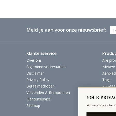
Meld je aan voor onze nieuwsbrief:
Klantenservice
Produ
Over ons
Alle pro
Algemene voorwaarden
Nieuwe 
Disclaimer
Aanbied
Privacy Policy
Tags
Betaalmethoden
RSS-fee
Verzenden & Retourneren
YOUR PRIVA
Klantenservice
We use cookies for a
Sitemap