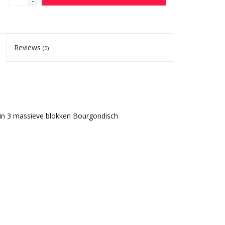
-
Reviews
(0)
w in 3 massieve blokken Bourgondisch