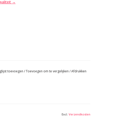
waliteit →
glijst toevoegen
/
Toevoegen om te vergelijken
/
Afdrukken
Excl.
Verzendkosten