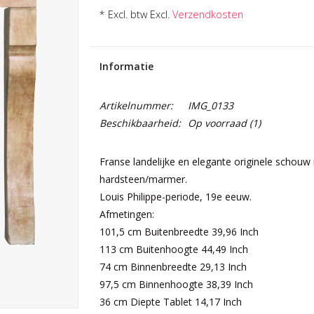
* Excl. btw Excl.
Verzendkosten
Informatie
Artikelnummer:
IMG_0133
Beschikbaarheid:
Op voorraad
(1)
Franse landelijke en elegante originele schou
hardsteen/marmer.
Louis Philippe-periode, 19e eeuw.
Afmetingen:
101,5 cm Buitenbreedte 39,96 Inch
113 cm Buitenhoogte 44,49 Inch
74 cm Binnenbreedte 29,13 Inch
97,5 cm Binnenhoogte 38,39 Inch
36 cm Diepte Tablet 14,17 Inch