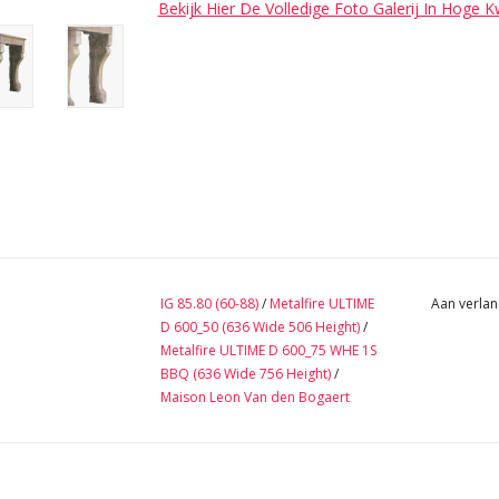
Bekijk Hier De Volledige Foto Galerij In Hoge K
IG 85.80 (60-88)
/
Metalfire ULTIME
Aan verlan
D 600_50 (636 Wide 506 Height)
/
Metalfire ULTIME D 600_75 WHE 1S
BBQ (636 Wide 756 Height)
/
Maison Leon Van den Bogaert