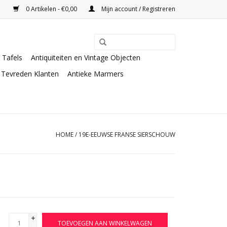
0 Artikelen - €0,00
Mijn account / Registreren
Tafels
Antiquiteiten en Vintage Objecten
Tevreden Klanten
Antieke Marmers
HOME
/
19E-EEUWSE FRANSE SIERSCHOUW
+
TOEVOEGEN AAN WINKELWAGEN