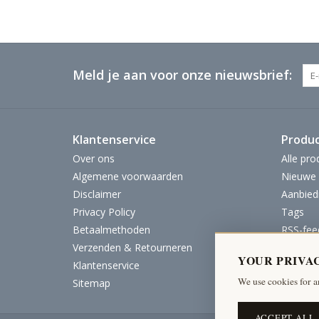
Meld je aan voor onze nieuwsbrief:
Klantenservice
Produ
Over ons
Alle pro
Algemene voorwaarden
Nieuwe 
Disclaimer
Aanbied
Privacy Policy
Tags
Betaalmethoden
RSS-fee
Verzenden & Retourneren
YOUR PRIVA
Klantenservice
We use cookies for a
Sitemap
ACCEPT ALL