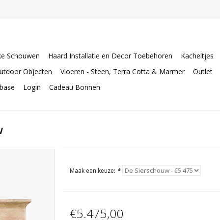
ke Schouwen
Haard Installatie en Decor Toebehoren
Kacheltjes
utdoor Objecten
Vloeren - Steen, Terra Cotta & Marmer
Outlet
abase
Login
Cadeau Bonnen
w
Maak een keuze:
*
€5.475,00