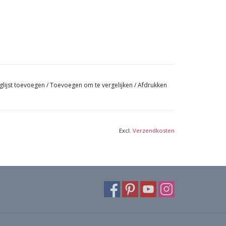
glijst toevoegen
/
Toevoegen om te vergelijken
/
Afdrukken
Excl.
Verzendkosten