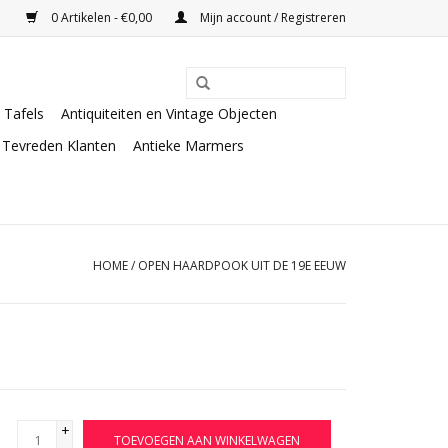
0 Artikelen - €0,00
Mijn account / Registreren
Tafels
Antiquiteiten en Vintage Objecten
Tevreden Klanten
Antieke Marmers
HOME
/
OPEN HAARDPOOK UIT DE 19E EEUW
+
TOEVOEGEN AAN WINKELWAGEN