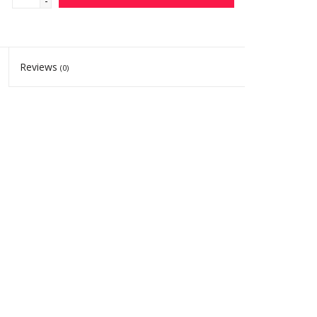
-
Reviews
(0)