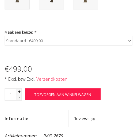
Cadeau Bonnen
Maak een keuze:
*
€499,00
* Excl. btw Excl.
Verzendkosten
+
TOEVOEGEN AAN WINKELWAGEN
-
Informatie
Reviews
(0)
Artikelnummer:
IMG_2679