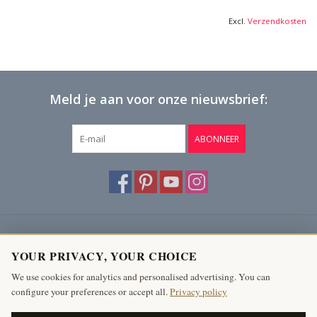
Excl.
Verzendkosten
Meld je aan voor onze nieuwsbrief:
ABONNEER
Klantenservice
YOUR PRIVACY, YOUR CHOICE
Producten
We use cookies for analytics and personalised advertising. You can
configure your preferences or accept all.
Privacy policy
Mijn account