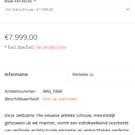
Maak een keuze:
*
€7.999,00
* Excl. btw Excl.
Verzendkosten
Informatie
Reviews
(0)
Artikelnummer:
IMG_5966
Beschikbaarheid:
Niet op voorraad
Deze zeldzame 19e-eeuwse antieke schouw, meesterlijk
gehouwen uit wit marmer, vormt een indrukwekkend voorbeeld
van verfijnde architecturale elegantie en ambachtelijke perfectie.