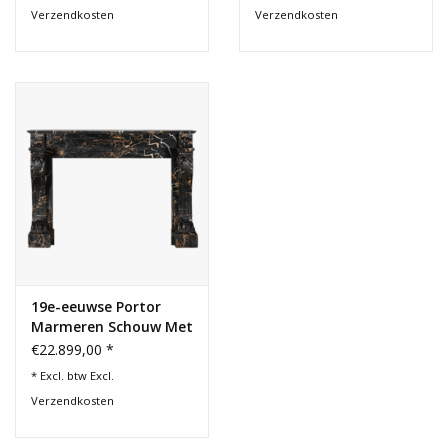
Verzendkosten
Verzendkosten
19e-eeuwse Portor
Marmeren Schouw Met
Leeuwenpoten
€22.899,00 *
* Excl. btw Excl.
Verzendkosten