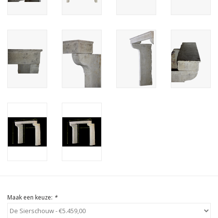
Cadeau Bonnen
Maak een keuze:
*