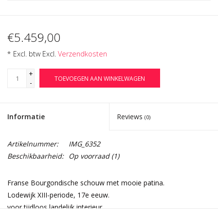
€5.459,00
* Excl. btw Excl.
Verzendkosten
+
TOEVOEGEN AAN WINKELWAGEN
-
Informatie
Reviews
(0)
Artikelnummer:
IMG_6352
Beschikbaarheid:
Op voorraad
(1)
Franse Bourgondische schouw met mooie patina.
Lodewijk XIII-periode, 17e eeuw.
voor tijdloos landelijk interieur.