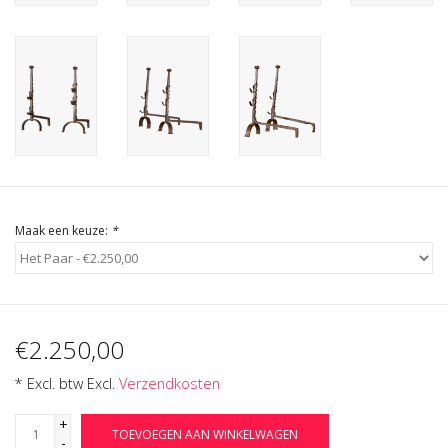
Cadeau Bonnen
Maak een keuze:
*
€2.250,00
* Excl. btw Excl.
Verzendkosten
+
TOEVOEGEN AAN WINKELWAGEN
-