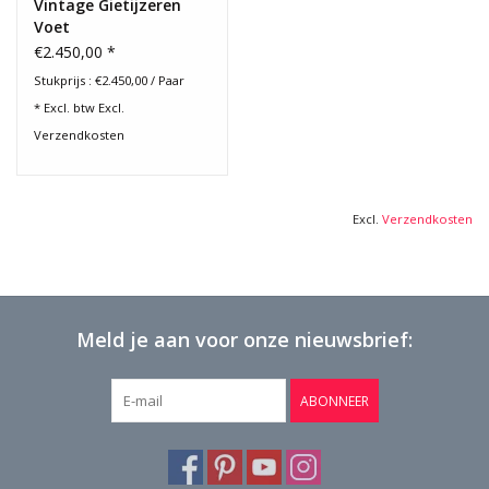
Vintage Gietijzeren
Voet
€2.450,00 *
Stukprijs : €2.450,00 / Paar
* Excl. btw Excl.
Verzendkosten
Excl.
Verzendkosten
Meld je aan voor onze nieuwsbrief:
ABONNEER