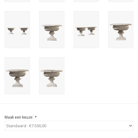
Cadeau Bonnen
Maak een keuze:
*