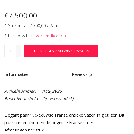
€7.500,00
* Stukprijs: €7.500,00 / Paar
* Excl. btw Excl.
Verzendkosten
+
TOEVOEGEN AAN WINKELWAGEN
-
Informatie
Reviews
(0)
Artikelnummer:
IMG_3935
Beschikbaarheid:
Op voorraad
(1)
Elegant paar 19e-eeuwse Franse antieke vazen in gietijzer. Dit
paar creëert meteen de originele Franse sfeer.
Afmetingen per stuk: