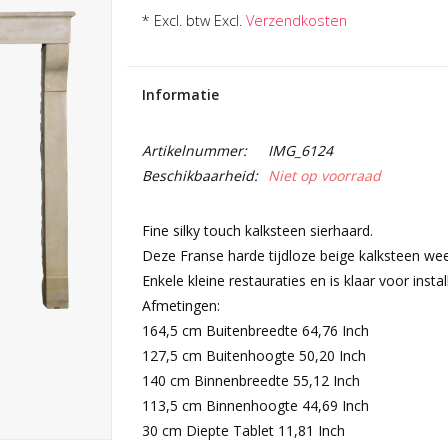
* Excl. btw Excl.
Verzendkosten
Informatie
Artikelnummer:
IMG_6124
Beschikbaarheid:
Niet op voorraad
Fine silky touch kalksteen sierhaard.
Deze Franse harde tijdloze beige kalksteen weer
Enkele kleine restauraties en is klaar voor install
Afmetingen:
164,5 cm Buitenbreedte 64,76 Inch
127,5 cm Buitenhoogte 50,20 Inch
140 cm Binnenbreedte 55,12 Inch
113,5 cm Binnenhoogte 44,69 Inch
30 cm Diepte Tablet 11,81 Inch