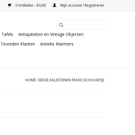
0 Artikelen - €0,00
Mijn account / Registreren
Tafels
Antiquiteiten en Vintage Objecten
Tevreden Klanten
Antieke Marmers
HOME
/
BEIGE KALKSTENEN FRANS SCHOUWTJE