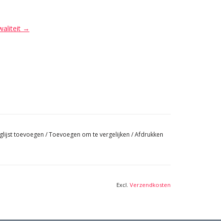
waliteit →
glijst toevoegen
/
Toevoegen om te vergelijken
/
Afdrukken
Excl.
Verzendkosten