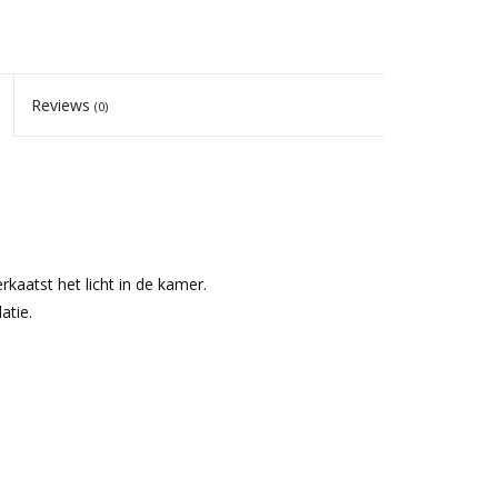
Reviews
(0)
kaatst het licht in de kamer.
atie.