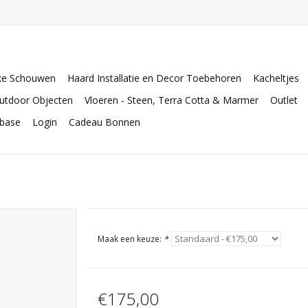
ke Schouwen
Haard Installatie en Decor Toebehoren
Kacheltjes
utdoor Objecten
Vloeren - Steen, Terra Cotta & Marmer
Outlet
abase
Login
Cadeau Bonnen
Maak een keuze:
*
€175,00