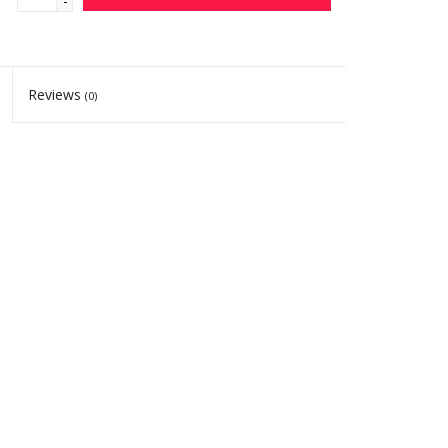
-
Reviews
(0)