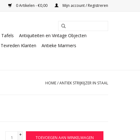
0 Artikelen - €0,00
Mijn account / Registreren
Tafels
Antiquiteiten en Vintage Objecten
Tevreden Klanten
Antieke Marmers
HOME
/
ANTIEK STRIJKIJZER IN STAAL
+
TOEVOEGEN AAN WINKELWAGEN