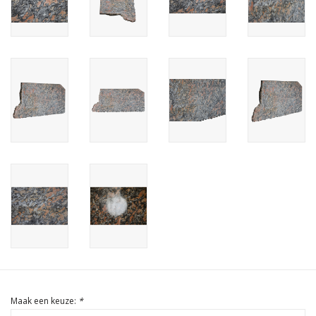
Cadeau Bonnen
Maak een keuze:
*