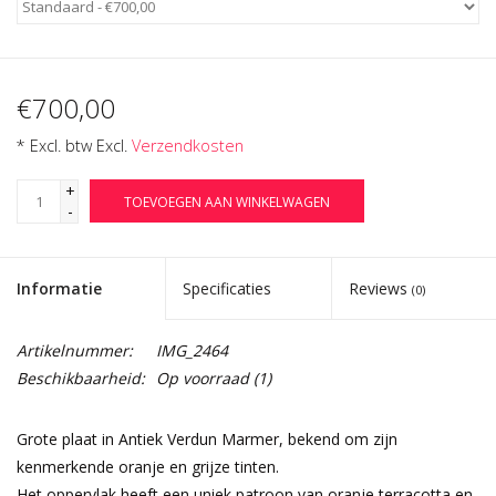
€700,00
* Excl. btw Excl.
Verzendkosten
+
TOEVOEGEN AAN WINKELWAGEN
-
Informatie
Specificaties
Reviews
(0)
Artikelnummer:
IMG_2464
Beschikbaarheid:
Op voorraad
(1)
Grote plaat in Antiek Verdun Marmer, bekend om zijn
kenmerkende oranje en grijze tinten.
Het oppervlak heeft een uniek patroon van oranje terracotta en