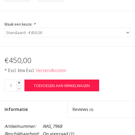
Cadeau Bonnen
Maak een keuze:
*
€450,00
* Excl. btw Excl.
Verzendkosten
+
TOEVOEGEN AAN WINKELWAGEN
-
Informatie
Reviews
(0)
Artikelnummer:
IMG_7968
Beschikbaarheid:
Op voorraad
(1)