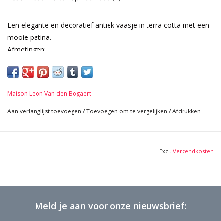
Een elegante en decoratief antiek vaasje in terra cotta met een
mooie patina.
Afmetingen:
27 cm Breedte 10,63 Inch
38 cm Hoogte 14,96 Inch
Maison Leon Van den Bogaert
Aan verlanglijst toevoegen
/
Toevoegen om te vergelijken
/
Afdrukken
Excl.
Verzendkosten
Meld je aan voor onze nieuwsbrief: