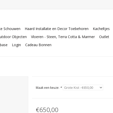
ke Schouwen
Haard Installatie en Decor Toebehoren
Kacheltjes
utdoor Objecten
Vloeren - Steen, Terra Cotta & Marmer
Outlet
abase
Login
Cadeau Bonnen
Maak een keuze:
*
€650,00