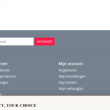
ABONNEER
cten
Mijn account
ducten
Registreren
producten
Mijn bestellingen
ingen
Mijn tickets
Mijn verlanglijst
d
CY, YOUR CHOICE