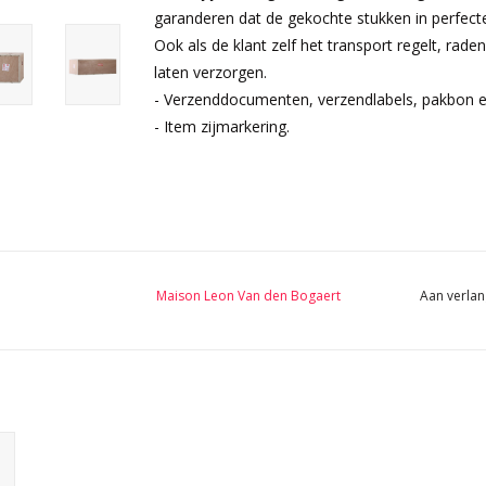
garanderen dat de gekochte stukken in perfec
Ook als de klant zelf het transport regelt, rad
laten verzorgen.
- Verzenddocumenten, verzendlabels, pakbon 
- Item zijmarkering.
Maison Leon Van den Bogaert
Aan verlan