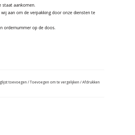
te staat aankomen.
en wij aan om de verpakking door onze diensten te
en ordernummer op de doos.
glijst toevoegen
/
Toevoegen om te vergelijken
/
Afdrukken