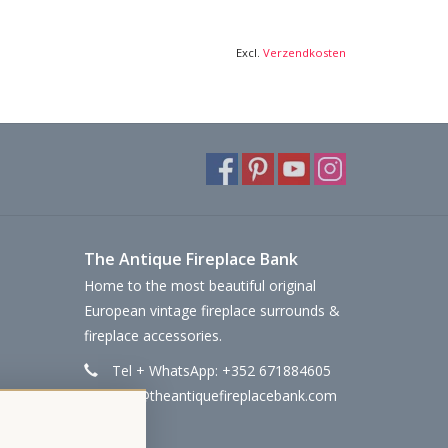
Excl.
Verzendkosten
The Antique Fireplace Bank
Home to the most beautiful original
European vintage fireplace surrounds &
fireplace accessories.
Tel + WhatsApp: +352 671884605
info@theantiquefireplacebank.com