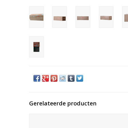
Gerelateerde producten
Verpakkingen met oog voor detail garanderen een
optimale levering.