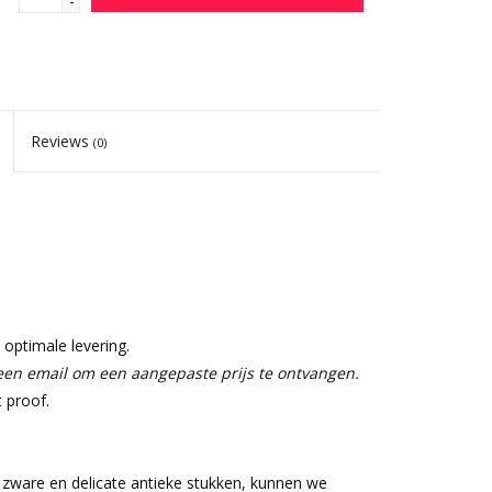
-
Reviews
(0)
optimale levering.
een email om een aangepaste prijs te ontvangen.
 proof.
 zware en delicate antieke stukken, kunnen we