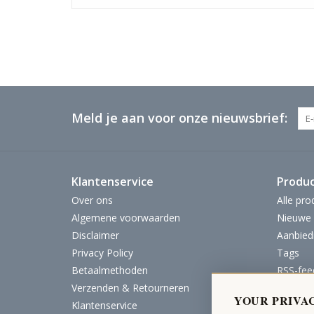
Meld je aan voor onze nieuwsbrief:
Klantenservice
Produ
Over ons
Alle pro
Algemene voorwaarden
Nieuwe 
Disclaimer
Aanbied
Privacy Policy
Tags
Betaalmethoden
RSS-fee
Verzenden & Retourneren
YOUR PRIVA
Klantenservice