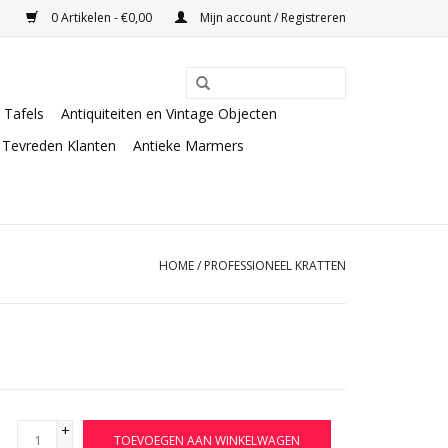
0 Artikelen - €0,00
Mijn account / Registreren
Tafels
Antiquiteiten en Vintage Objecten
Tevreden Klanten
Antieke Marmers
HOME
/
PROFESSIONEEL KRATTEN
+
TOEVOEGEN AAN WINKELWAGEN