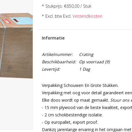
* Stukprijs: €650,00 / Stuk
* Excl. btw Excl.
Verzendkosten
Informatie
Artikelnummer:
Crating
Beschikbaarheid:
Op voorraad
(9)
Levertijd:
1 Dag
Verpakking Schouwen En Grote Stukken.
Verpakking met oog voor detail garandeert een 
Elke doos wordt op maat gemaakt.
Stuur ons 
- 15 mm plywood van de beste kwaliteit, export
- 2 cm schokbestendige isolatie.
- Op europallet, export proof.
Dankzij jarenlange ervaring in het omgaan met