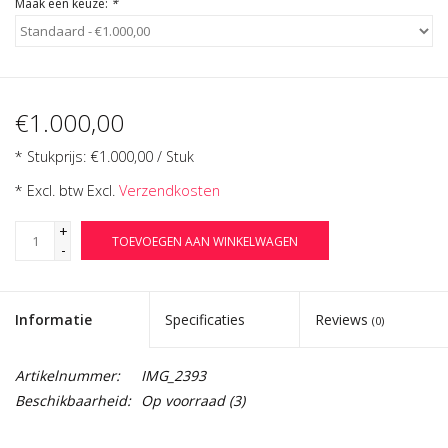
Maak een keuze:
*
€1.000,00
* Stukprijs: €1.000,00 / Stuk
* Excl. btw Excl.
Verzendkosten
+
TOEVOEGEN AAN WINKELWAGEN
-
Informatie
Specificaties
Reviews
(0)
Artikelnummer:
IMG_2393
Beschikbaarheid:
Op voorraad
(3)