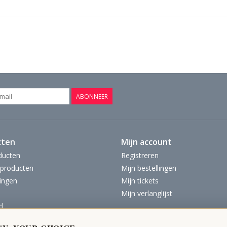
ABONNEER
cten
Mijn account
ducten
Registreren
producten
Mijn bestellingen
ingen
Mijn tickets
Mijn verlanglijst
d