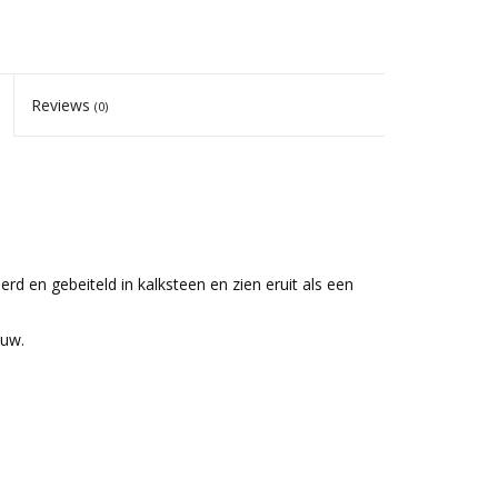
Reviews
(0)
 en gebeiteld in kalksteen en zien eruit als een
euw.