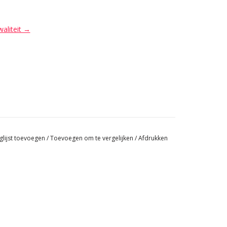
waliteit →
glijst toevoegen
/
Toevoegen om te vergelijken
/
Afdrukken