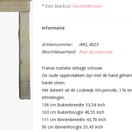
* Excl. btw Excl.
Verzendkosten
Informatie
Artikelnummer:
IMG_4023
Beschikbaarheid:
Niet op voorraad
Franse rustieke vintage schouw.
De oude oppervlakken zijn met de hand gehamerd
harde steen.
Het dateert uit de Lodewijk XIII-periode, 17e e
Afmetingen:
136 cm Buitenbreedte 53,54 Inch
103 cm Buitenhoogte 40,55 Inch
111 cm Binnenbreedte 43,70 Inch
90 cm Binnenhoogte 35,43 Inch