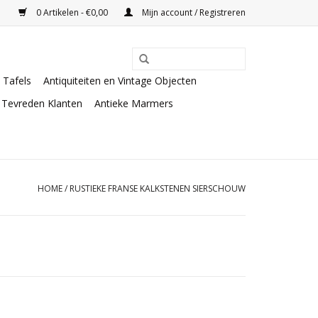
0 Artikelen - €0,00
Mijn account / Registreren
Tafels
Antiquiteiten en Vintage Objecten
Tevreden Klanten
Antieke Marmers
HOME
/
RUSTIEKE FRANSE KALKSTENEN SIERSCHOUW