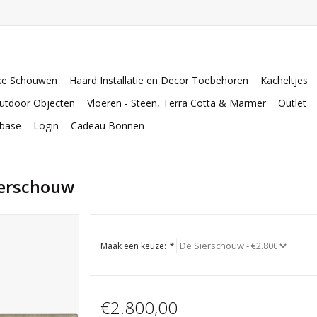
ke Schouwen
Haard Installatie en Decor Toebehoren
Kacheltjes
utdoor Objecten
Vloeren - Steen, Terra Cotta & Marmer
Outlet
abase
Login
Cadeau Bonnen
ierschouw
Maak een keuze:
*
€2.800,00