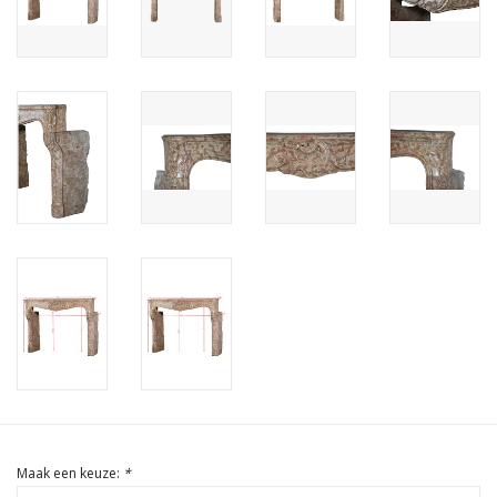
Cadeau Bonnen
Maak een keuze:
*