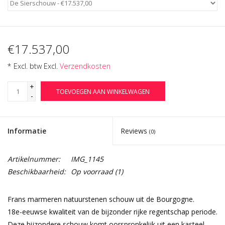
€17.537,00
* Excl. btw Excl.
Verzendkosten
+
TOEVOEGEN AAN WINKELWAGEN
-
Informatie
Reviews
(0)
Artikelnummer:
IMG_1145
Beschikbaarheid:
Op voorraad
(1)
Frans marmeren natuurstenen schouw uit de Bourgogne.
18e-eeuwse kwaliteit van de bijzonder rijke regentschap periode.
Deze bijzondere schouw komt oorspronkelijk uit een kasteel.