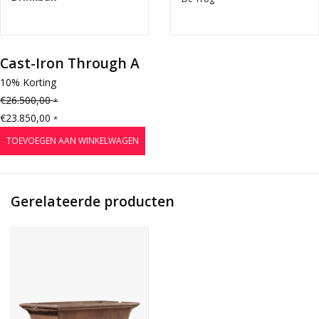
Cast-Iron Through A
10% Korting
€26.500,00
*
€23.850,00
*
TOEVOEGEN AAN WINKELWAGEN
Gerelateerde producten