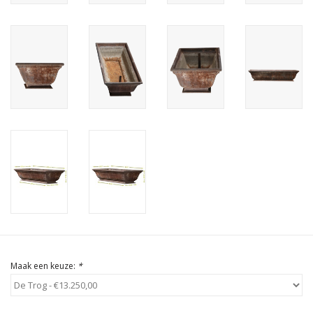
Cadeau Bonnen
Maak een keuze:
*