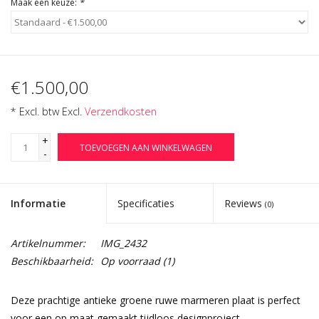
Maak een keuze:
*
€1.500,00
* Excl. btw Excl.
Verzendkosten
+
TOEVOEGEN AAN WINKELWAGEN
-
Informatie
Specificaties
Reviews
(0)
Artikelnummer:
IMG_2432
Beschikbaarheid:
Op voorraad
(1)
Deze prachtige antieke groene ruwe marmeren plaat is perfect
voor een op maat gemaakt tijdloos designproject.