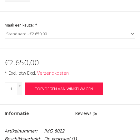
Cadeau Bonnen
Maak een keuze:
*
€2.650,00
* Excl. btw Excl.
Verzendkosten
+
TOEVOEGEN AAN WINKELWAGEN
-
Informatie
Reviews
(0)
Artikelnummer:
IMG_8022
Beschikbaarheid:
Op voorraad
(1)