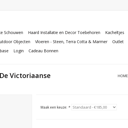
ke Schouwen
Haard Installatie en Decor Toebehoren
Kacheltjes
utdoor Objecten
Vloeren - Steen, Terra Cotta & Marmer
Outlet
abase
Login
Cadeau Bonnen
De Victoriaanse
HOME
Maak een keuze:
*