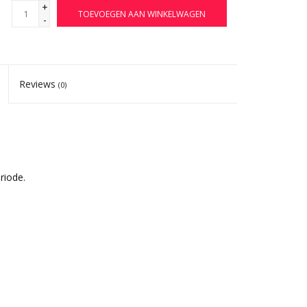
+
TOEVOEGEN AAN WINKELWAGEN
-
Reviews
(0)
riode.