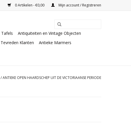
0 Artikelen - €0,00
Mijn account / Registreren
Tafels
Antiquiteiten en Vintage Objecten
Tevreden Klanten
Antieke Marmers
/
ANTIEKE OPEN HAARDSCHEP UIT DE VICTORIAANSE PERIODE