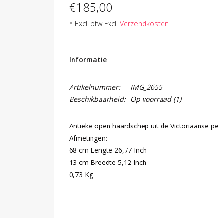
€185,00
* Excl. btw Excl.
Verzendkosten
Informatie
Artikelnummer:
IMG_2655
Beschikbaarheid:
Op voorraad
(1)
Antieke open haardschep uit de Victoriaanse pe
Afmetingen:
68 cm Lengte 26,77 Inch
13 cm Breedte 5,12 Inch
0,73 Kg