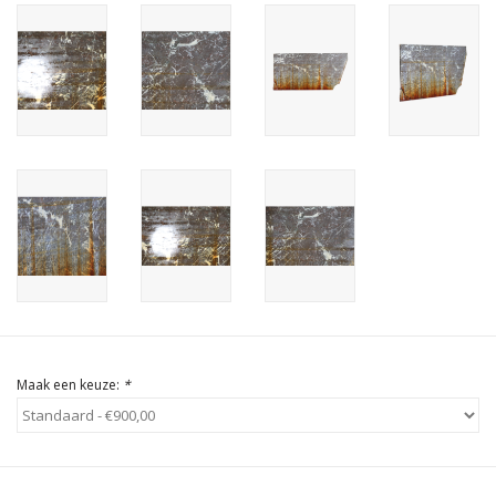
Cadeau Bonnen
Maak een keuze:
*