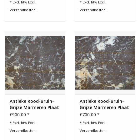
* Excl. btw Excl.
* Excl. btw Excl.
Verzendkosten
Verzendkosten
Antieke Rood-Bruin-
Antieke Rood-Bruin-
Grijze Marmeren Plaat
Grijze Marmeren Plaat
– 19e Eeuw
– 19e Eeuw
€900,00 *
€700,00 *
* Excl. btw Excl.
* Excl. btw Excl.
Verzendkosten
Verzendkosten