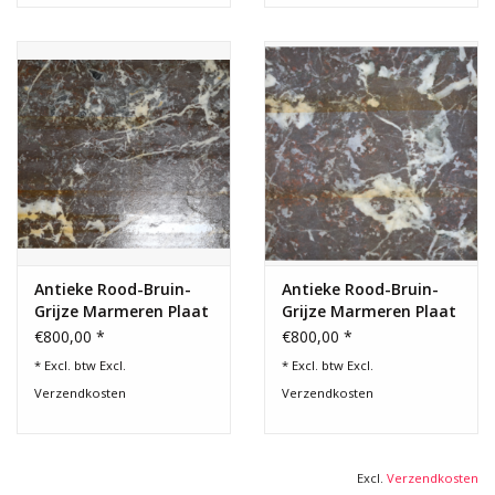
Antieke Rood-Bruin-
Antieke Rood-Bruin-
Grijze Marmeren Plaat
Grijze Marmeren Plaat
– 19e Eeuw
– 19e Eeuw
€800,00 *
€800,00 *
* Excl. btw Excl.
* Excl. btw Excl.
Verzendkosten
Verzendkosten
Excl.
Verzendkosten