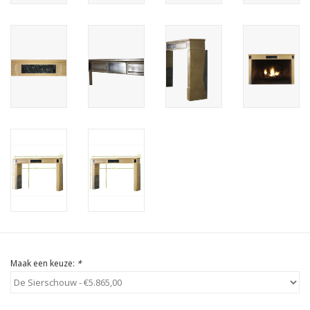
Cadeau Bonnen
Maak een keuze:
*