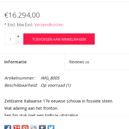
€16.294,00
* Excl. btw Excl.
Verzendkosten
+
TOEVOEGEN AAN WINKELWAGEN
-
Informatie
Reviews
(0)
Artikelnummer:
IMG_8005
Beschikbaarheid:
Op voorraad
(1)
Zeldzame Italiaanse 17e eeuwse schouw in fossiele steen.
Wat adering aan het fronton.
Een fijn stuk met een tijdloze uitstraling.
Afmetingen: