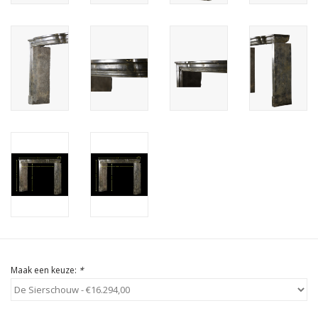
Cadeau Bonnen
Maak een keuze:
*