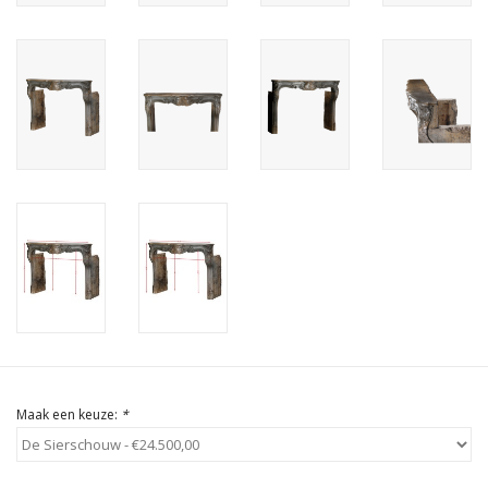
Cadeau Bonnen
Maak een keuze:
*