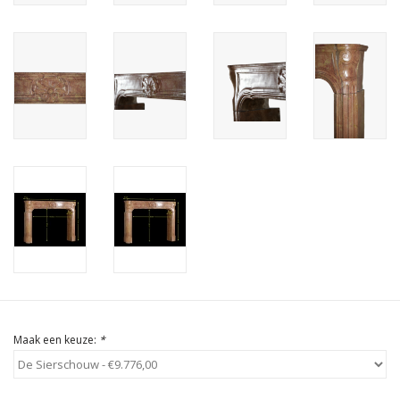
Cadeau Bonnen
Maak een keuze:
*